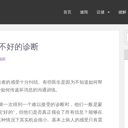
首页
健闻
议健
健解
不好的诊断
知识
患者的感受十分纠结。有些医生是因为不知道如何帮
少如何传递坏消息的沟通训练。
第一次得到一个难以接受的诊断时，他们一般是蒙
“好的”，但他们是否真正领会了所有信息？能够在
这种情况下其实机会很小。基本上病人的感受只有震