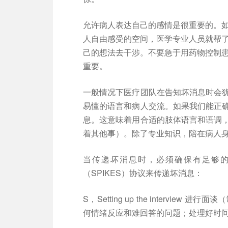
允许病人表达自己的感情是很重要的。
人自由感受的空间，医学专业人员就帮
己的想法去干涉。不要急于用药物控制
重要。
一般情况下医疗团队在告知坏消息时会
易懂的语言和病人交流。如果我们能正
息。这意味着用合适的肢体语言和语调
着其他事）。除了专业知识，陪在病人
当传递坏消息时，必须确保有足够的
（SPIKES）协议来传递坏消息：
S，Setting up the interv
何情绪反应和难回答的问题；处理好时