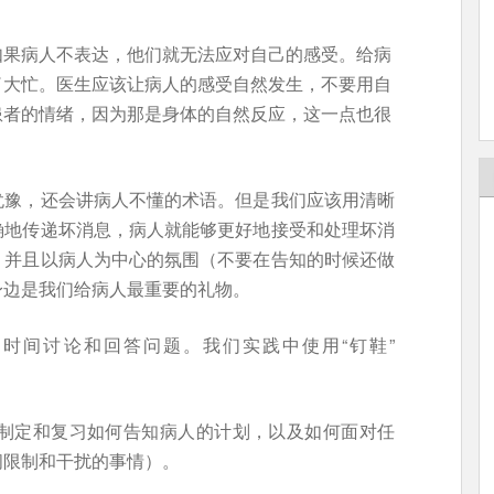
如果病人不表达，他们就无法应对自己的感受。给病
了大忙。医生应该让病人的感受自然发生，不要用自
患者的情绪，因为那是身体的自然反应，这一点也很
犹豫，还会讲病人不懂的术语。但是我们应该用清晰
确地传递坏消息，病人就能够更好地接受和处理坏消
，并且以病人为中心的氛围（不要在告知的时候还做
身边是我们给病人最重要的礼物。
时间讨论和回答问题。我们实践中使用“钉鞋”
iew 进行面谈（制定和复习如何告知病人的计划，以及如何面对任
间限制和干扰的事情）。