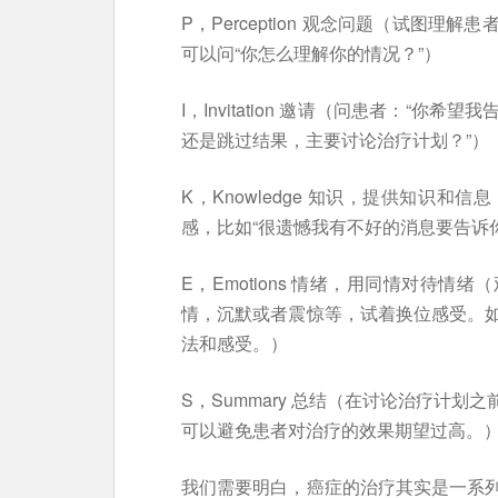
P，Perception 观念问题（试图
可以问“你怎么理解你的情况？”）
I，Invitation 邀请（问患者：“
还是跳过结果，主要讨论治疗计划？”）
K，Knowledge 知识，提供知识
感，比如“很遗憾我有不好的消息要告诉你
E，Emotions 情绪，用同情对待
情，沉默或者震惊等，试着换位感受。
法和感受。）
S，Summary 总结（在讨论治疗计
可以避免患者对治疗的效果期望过高。
我们需要明白，癌症的治疗其实是一系