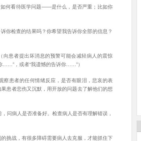
理解患者如何看待医学问题——是什么，是否严重；比如你
你希望我告诉你检查的结果吗？你希望我告诉你全部的信息？
和信息（向患者提出坏消息的预警可能会减轻病人的震惊
……”，或者“我遗憾的告诉你……”）
情绪（观察患者的任何情绪反应，是否有眼泪，悲哀的表
如果患者悲伤又沉默，用开放的问题去了解他们的想
划之前，问病人是否准备好。检查病人是否有理解错误，
）
列的挑战，有很多障碍需要病人去克服，才能抓住下