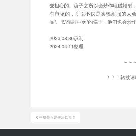
去担心的。骗子之所以会炒作电磁辐射
有市场的，所以不仅是卖辐射服的人会
品”、“防辐射中药”的骗子，他们也会炒
2023.08.30录制
2024.04.11整理
～～
！！！转载请
文
中餐是不是健康饮食？
章
导