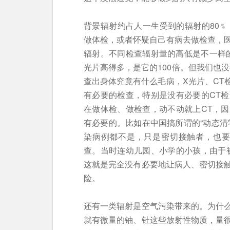
背景辐射约占人一生受到的辐射的80﹪
做体检，或者怀疑自己有病去做检查，医
辐射。不同检查辐射量的高低是不一样的
光片高得多，是它的100倍。但我们也
查出身体究竟有什么毛病，X光片、CT
有必要的检查，特别是没有必要的CT
在做体检、做检查，动不动就上CT，
有必要的。比如在中国搞所谓的“动态清
染病例都不是，只是密切接触者，也要
查。当时连幼儿园、小学的小孩，由于
这就是完全没有必要地让病人、密切接
险。
还有一类辐射是空气污染带来的。为什
就有微量的铀、钍这些放射性物质，量