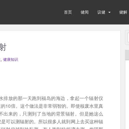
首页
健闻
议健
健解
射
,
栏
健康知识
水排放的那一天跑到福岛的海边，拿起一个辐射仪
的10倍。这个做法是非常弱智的。即使核废水里真
不出来的，只测到了当地的背景辐射。但是她这么
仪是可以测辐射的。所以很多人就到网上去买这种辐