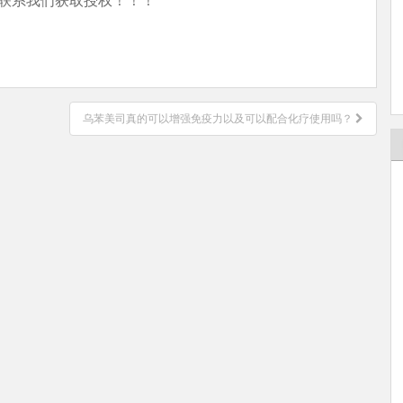
乌苯美司真的可以增强免疫力以及可以配合化疗使用吗？