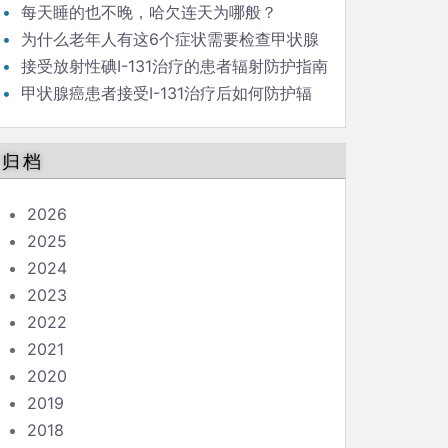
新）
每天睡的也不晚，哈欠连天为哪般？
为什么老年人有这6个症状需要检查甲状腺
功能?
接受放射性碘I-131治疗的患者辐射防护指南
（问答版）
甲状腺癌患者接受I-131治疗后如何防护辐
射？
归档
2026
2025
2024
2023
2022
2021
2020
2019
2018