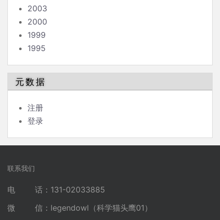
2003
2000
1999
1995
元数据
注册
登录
联系我们
电 话：131-02033885
微 信：legendowl（科学猫头鹰01）