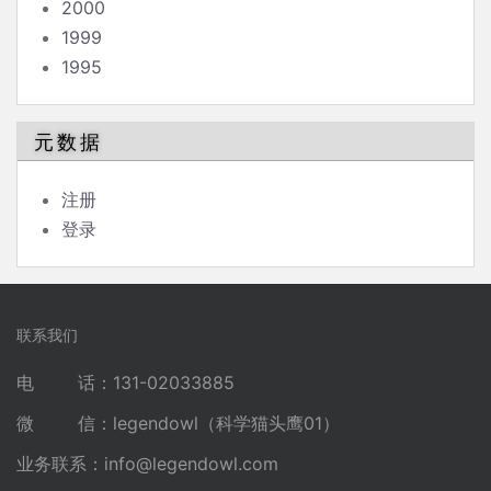
2000
1999
1995
元数据
注册
登录
联系我们
电 话：131-02033885
微 信：legendowl（科学猫头鹰01）
业务联系：
info@legendowl.com