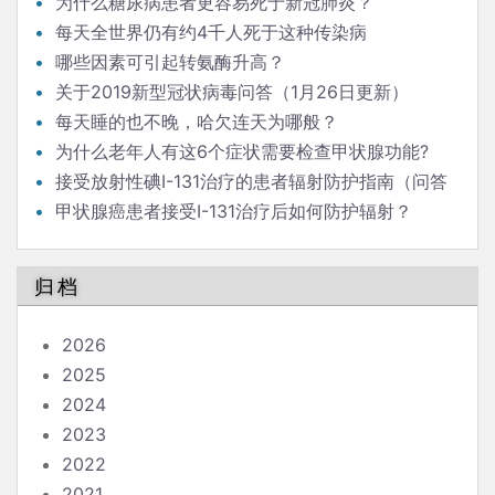
为什么糖尿病患者更容易死于新冠肺炎？
每天全世界仍有约4千人死于这种传染病
哪些因素可引起转氨酶升高？
关于2019新型冠状病毒问答（1月26日更新）
每天睡的也不晚，哈欠连天为哪般？
为什么老年人有这6个症状需要检查甲状腺功能?
接受放射性碘I-131治疗的患者辐射防护指南（问答
版）
甲状腺癌患者接受I-131治疗后如何防护辐射？
归档
2026
2025
2024
2023
2022
2021