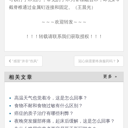
截脊椎通过金属钉连接和固定。（王晨光）
～～～欢迎转发～～～
！！！转载请联系我们获取授权！！！
文
“感冒”并非“伤风”
冠心病需要终身服药吗？
章
导
相关文章
更多 »
航
高温天气也觉着冷，这是怎么回事？
食物不耐和食物过敏有什么区别？
癌症的质子治疗有哪些利弊？
夜晚突发腿部疼痛，起床后缓解，这是怎么回事？