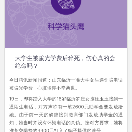
大学生被骗光学费后猝死，伤心真的会
绝命吗？
今日腾讯新闻报道：山东临沂一准大学女生遇诈骗电话
被骗光学费，心脏骤停不幸离世。
19日，即将踏入大学的18岁临沂罗庄女孩徐玉玉接到一
通陌生电话，对方声称有一笔2600元助学金要发放给
她。由于前一天的确曾接到教育部门发放助学金的通
知，她当时并没有怀疑电话的真伪。按对方要求，她将
准备交学费的9900元打入了骗子提供的账号……