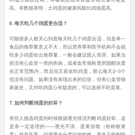
高。有数据表明，土鸡蛋的健康风险比鸡场蛋高。
6 .每天吃几个鸡蛋更合适？
可能很多人都关心到底每天吃几个鸡蛋合适，但是单一
食品的推荐量意义不大，所以营养界和医学机构不会就
吃多少鸡蛋给出推荐量，一般会建议因人而异。如果当
前没有心血管一类的疾病，或者血常规检查胆固醇浓度
在正常范围内，而且你又喜欢吃鸡蛋，那么每天2~3个
也没有问题。如果没有表现出来的症状，但有心血管病
家族史，又对吃鸡蛋心有疑虑的，可以选择不吃蛋黄。
7. 如何判断鸡蛋的好坏？
有些人挑选鸡蛋的时候根据透光情况判断鸡蛋好坏，这
是有一定道理的——透光不清、蛋黄弥散（俗称散黄
蛋）就是坏蛋。但用透光分类比较粗糙，最多只能剔除