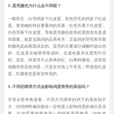
3 .蛋壳颜色为什么会不同呢？
一般而言，白羽鸡多下白皮蛋，彩色羽毛的鸡多下红皮
蛋。更准确的特征要看鸡的耳垂：红色耳垂下红皮蛋，
白色耳垂下白皮蛋。导致蛋壳颜色差异的原因首先是遗
传因素，就是说跟鸡的品系有关，正如鸡的羽毛和耳垂
的颜色是由基因决定的。蛋壳的主要成分碳酸钙是白色
的，红皮蛋在输卵管形成时，生成色素并在蛋壳中沉
积。其实，鸡蛋并不止简单的红、白两种颜色，还有其
他颜色和花色鸡蛋，只是在市场上不常见；即便是红皮
蛋，红颜色也是有深有浅的。
4 .不同的喂养方式会影响鸡蛋营养的高低吗？
尽管从营养角度看，不同方式喂养的鸡下的蛋差别不
大，但鸡饲料确实能在一定程度上影响鸡蛋的成分及含
量，比如蛋黄的颜色和一些特殊营养物质（如欧米