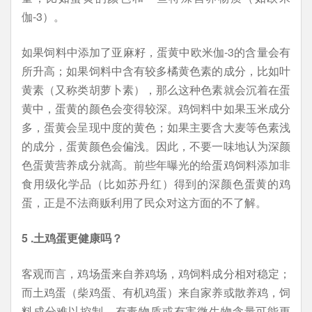
伽-3）。
如果饲料中添加了亚麻籽，蛋黄中欧米伽-3的含量会有
所升高；如果饲料中含有较多橘黄色素的成分，比如叶
黄素（又称类胡萝卜素），那么这种色素就会沉着在蛋
黄中，蛋黄的颜色会变得较深。鸡饲料中如果玉米成分
多，蛋黄会呈现中度的黄色；如果主要含大麦等色素浅
的成分，蛋黄颜色会偏浅。因此，不要一味地认为深颜
色蛋黄营养成分就高。前些年曝光的给蛋鸡饲料添加非
食用级化学品（比如苏丹红）得到的深颜色蛋黄的鸡
蛋，正是不法商贩利用了民众对这方面的不了解。
5 .土鸡蛋更健康吗？
客观而言，鸡场蛋来自养鸡场，鸡饲料成分相对稳定；
而土鸡蛋（柴鸡蛋、有机鸡蛋）来自家养或散养鸡，饲
料成分难以控制，有毒物质或有害微生物含量可能更