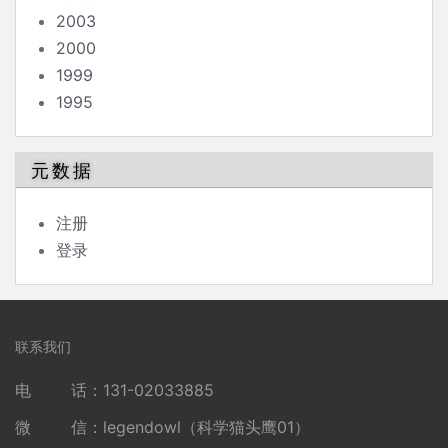
2003
2000
1999
1995
元数据
注册
登录
联系我们
电 话：131-02033885
微 信：legendowl（科学猫头鹰01）