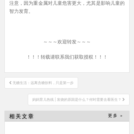
注意，因为重金属对儿童危害更大，尤其是影响儿童的
智力发育。
～～～欢迎转发～～～
！！！转载请联系我们获取授权！！！
文
无糖生活：远离含糖饮料，只是第一步
章
导
妈妈育儿热线 | 发烧的原因是什么？何时需要去看医生？
航
相关文章
更多 »