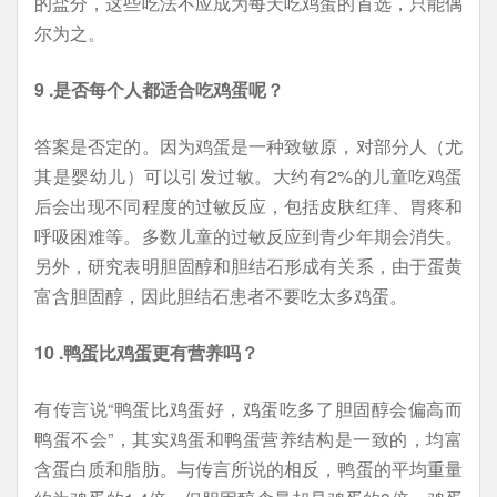
的盐分，这些吃法不应成为每天吃鸡蛋的首选，只能偶
尔为之。
9 .是否每个人都适合吃鸡蛋呢？
答案是否定的。因为鸡蛋是一种致敏原，对部分人（尤
其是婴幼儿）可以引发过敏。大约有2%的儿童吃鸡蛋
后会出现不同程度的过敏反应，包括皮肤红痒、胃疼和
呼吸困难等。多数儿童的过敏反应到青少年期会消失。
另外，研究表明胆固醇和胆结石形成有关系，由于蛋黄
富含胆固醇，因此胆结石患者不要吃太多鸡蛋。
10 .鸭蛋比鸡蛋更有营养吗？
有传言说“鸭蛋比鸡蛋好，鸡蛋吃多了胆固醇会偏高而
鸭蛋不会”，其实鸡蛋和鸭蛋营养结构是一致的，均富
含蛋白质和脂肪。与传言所说的相反，鸭蛋的平均重量