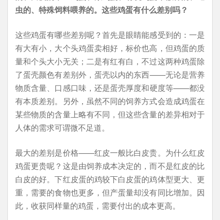
虫的、特殊饲料喂养的。这些鸡蛋有什么差别吗？
这些鸡蛋有哪些差别呢？首先是眼睛能感受到的：一是
有大有小，大个头鸡蛋卖相好，标价也高，但鸡蛋的质
量和个头大小无关；二是有红有白，不过这两种鸡蛋除
了蛋壳颜色有差别外，蛋壳以内的东西——无论是营养
物质含量、口感口味，还是蛋壳厚度和硬度等——都没
有本质差别。另外，虽然不同的饲养方式会造成鸡蛋在
某些物质的含量上略有不同，但这些含量的差异相对于
人体的需求可谓微不足道。
最大的差别是价格——红皮一般比白皮贵。为什么红皮
鸡蛋更贵呢？这是由饲养成本决定的，而不是红皮的比
白皮的好。下红皮蛋的鸡较下白皮蛋的鸡体型更大、更
重，需要的食物也更多，但产蛋量却没有同比增加。因
此，收获同样量的鸡蛋，需要付出的成本更高。