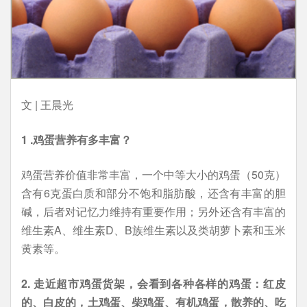
文 | 王晨光
1 .鸡蛋营养有多丰富？
鸡蛋营养价值非常丰富，一个中等大小的鸡蛋（50克）
含有6克蛋白质和部分不饱和脂肪酸，还含有丰富的胆
碱，后者对记忆力维持有重要作用；另外还含有丰富的
维生素A、维生素D、B族维生素以及类胡萝卜素和玉米
黄素等。
2. 走近超市鸡蛋货架，会看到各种各样的鸡蛋：红皮
的、白皮的，土鸡蛋、柴鸡蛋、有机鸡蛋，散养的、吃