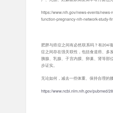
https://www.nih.gov/news-events/news-re
function-pregnancy-nih-network-study-fi
肥胖与癌症之间有必然联系吗？有204
症之间存在强关联性，包括食道癌、多
胰腺、乳腺、子宫内膜、卵巢、肾等部
步证实。
无论如何，减去一些体重、保持合理的
https://www.ncbi.nlm.nih.gov/pubmed/