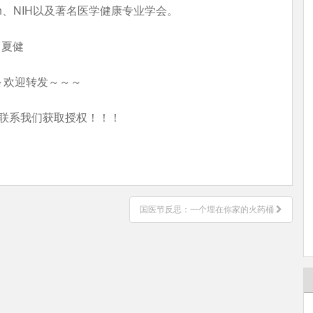
Health、NIH以及著名医学健康专业学会。
：夏健
～欢迎转发～～～
联系我们获取授权！！！
国医节反思：一个埋在你家的火药桶