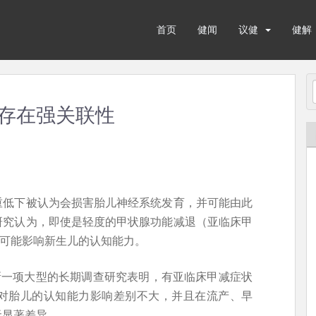
首页
健闻
议健
健解
间存在强关联性
重低下被认为会损害胎儿神经系统发育，并可能由此
研究认为，即使是轻度的甲状腺功能减退（亚临床甲
sm），也有可能影响新生儿的认知能力。
新一项大型的长期调查研究表明，有亚临床甲减症状
对胎儿的认知能力影响差别不大，并且在流产、早
无显著差异。