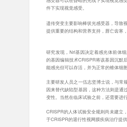
感受器可以在昏暗的光线下实现视觉感
件下实现视觉感受。
遗传突变主要影响棒状光感受器，导致
提供重要的结构和营养支持，唇亡齿寒
研究发现，Nrl基因决定着感光体前体
的基因编辑技术CRISPR将该基因沉
能感光但可以存活，并为正常的锥体细
主要研发人员之一伍志坚博士说，与常
因来替代缺陷型基因，这种方法则是通
变性。当然在临床试验之前，还需要进
CRISPR的人体试验安全规则尚未建
于CRISPR的退行性视网膜疾病治疗提