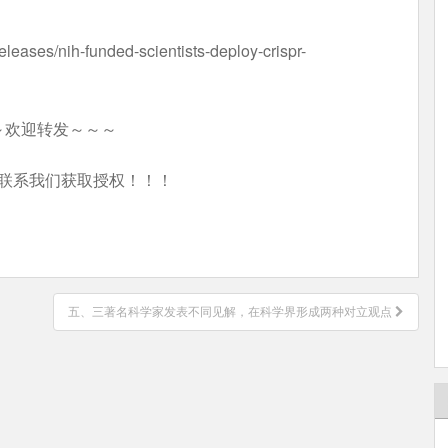
leases/nih-funded-scientists-deploy-crispr-
～欢迎转发～～～
联系我们获取授权！！！
五、三著名科学家发表不同见解，在科学界形成两种对立观点