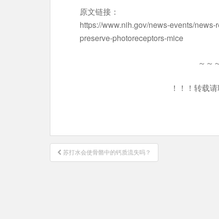
原文链接：
https://www.nih.gov/news-events/news-re
preserve-photoreceptors-mice
～～
！！！转载请
文
苏打水会使骨骼中的钙质流失吗？
章
导
航