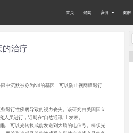
首页
健闻
议健
健解
疾的治疗
鼠中沉默被称为Nrl的基因，可以防止视网膜退行
某些退行性疾病导致的视力丧失。该研究由美国国立
究人员进行，近期在“自然通讯”上发表。
细胞，可以光转换成能发送到大脑的电信号。棒状光