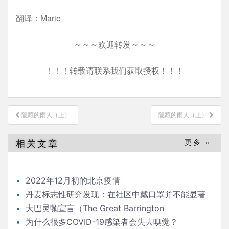
翻译：Marie
～～～欢迎转发～～～
！！！转载请联系我们获取授权！！！
文
隐藏的雨人（上）
隐藏的雨人（上）
章
导
相关文章
更多 »
航
2022年12月初的北京疫情
丹麦标志性研究发现：在社区中戴口罩并不能显著
降低（新冠）感染率
大巴灵顿宣言（The Great Barrington
Declaration）
为什么很多COVID-19感染者会失去嗅觉？