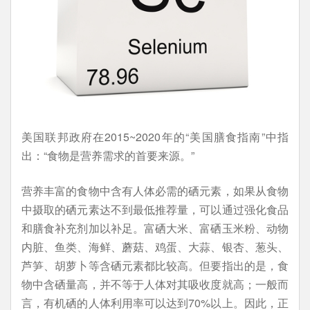
美国联邦政府在2015~2020年的“美国膳食指南”中指
出：“食物是营养需求的首要来源。”
营养丰富的食物中含有人体必需的硒元素，如果从食物
中摄取的硒元素达不到最低推荐量，可以通过强化食品
和膳食补充剂加以补足。富硒大米、富硒玉米粉、动物
内脏、鱼类、海鲜、蘑菇、鸡蛋、大蒜、银杏、葱头、
芦笋、胡萝卜等含硒元素都比较高。但要指出的是，食
物中含硒量高，并不等于人体对其吸收度就高；一般而
言，有机硒的人体利用率可以达到70%以上。因此，正