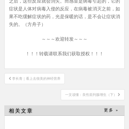
之后，这些反应就会消失。而感冒是病毒引起的，它的
症状是人体对病毒入侵的反应，在病毒被消灭之前，如
果不吃缓解症状的药，光是保暖的话，是不会让症状消
失的。（方舟子）
～～～欢迎转发～～～
！！！转载请联系我们获取授权！！！
文
李长青｜看上去很美的神经营养
章
导
一文读懂：良性前列腺增生（下）
航
相关文章
更多 »