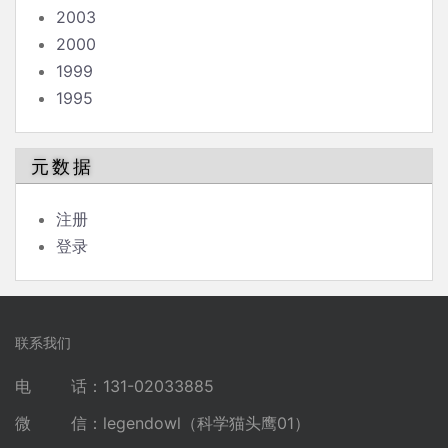
2003
2000
1999
1995
元数据
注册
登录
联系我们
电 话：131-02033885
微 信：legendowl（科学猫头鹰01）