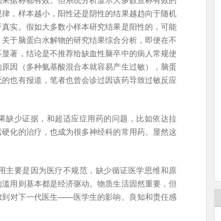
规律，样本越小，阳性还是阴性的结果越趋向于随机
于真实。假如大多数小样本研究结果是阳性的，可能
。关于脑蛋白水解物的研究结果综合分析，即便在不
不显著，结论是不推荐给缺血性脑卒中的病人常规使
的原因（多种氨基酸混合本就容易产生过敏），脑蛋
死的也有报道，笔者也曾会诊过因该药导致过敏反应
果缺少证据，和超适应症用药的问题，比如依达拉
索硬化的治疗，也成为很多神经科的常用药。显然这
用主要是因为医疗不规范，缺少循证医学思维和原
的滥用则基本都是经济驱动。物质生活固然重要，但
虑到对下一代医生——医学生的影响。良知和责任感