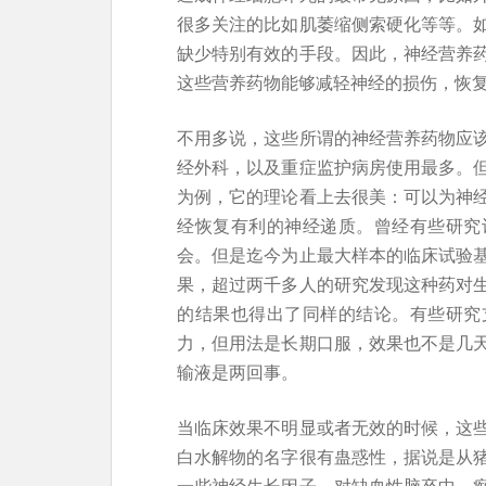
很多关注的比如肌萎缩侧索硬化等等。
缺少特别有效的手段。因此，神经营养
这些营养药物能够减轻神经的损伤，恢
不用多说，这些所谓的神经营养药物应
经外科，以及重症监护病房使用最多。
为例，它的理论看上去很美：可以为神
经恢复有利的神经递质。曾经有些研究
会。但是迄今为止最大样本的临床试验
果，超过两千多人的研究发现这种药对
的结果也得出了同样的结论。有些研究
力，但用法是长期口服，效果也不是几
输液是两回事。
当临床效果不明显或者无效的时候，这
白水解物的名字很有蛊惑性，据说是从
一些神经生长因子，对缺血性脑卒中、