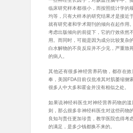
临床研究样本都很小，而按照统计学的
均等，只有大样本的研究结果才是接近
就有研究者和学术期刊的倾向在起作用
考虑出版倾向的前提下，它的疗效依然
用。而同时，可能是因为成分比较复杂
白水解物的不良反应并不少见，严重致
的病人。
其他还有很多神经营养药物，都存在效
奉，美国FDA目前仅批准其对肌萎缩侧
很多人中大多和霍金并没有相似之处。
如果说神经科医生对神经营养药物的滥
则，那么很多非神经科医生对这些药物
良知与责任更加珍贵，教学医院也得考
的满足，是多少钱都换不来的。