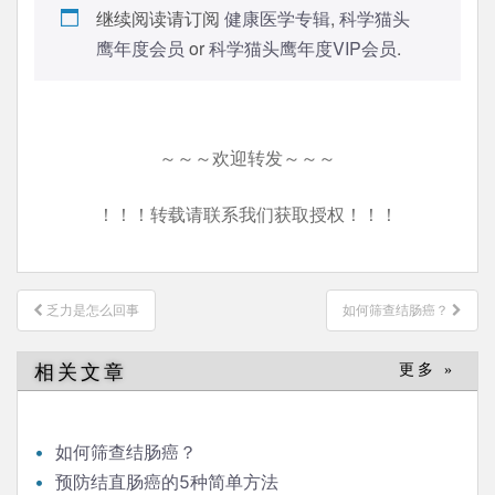
继续阅读请订阅
健康医学专辑
,
科学猫头
鹰年度会员
or
科学猫头鹰年度VIP会员
.
～～～欢迎转发～～～
！！！转载请联系我们获取授权！！！
文
乏力是怎么回事
如何筛查结肠癌？
章
导
相关文章
更多 »
航
如何筛查结肠癌？
预防结直肠癌的5种简单方法