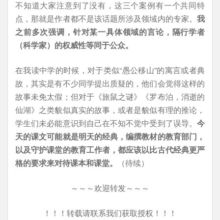
不知道大家注意到了没有，这三个案例有一个共同特
点，那就是作者都不是该话题所涉及领域内的专家。
我
之前多次强调，针对某一具体领域的言论，隔行学者
（科学家）的权威性等同于公众。
在我读中学的时候，对于类似“愚公移山”的寓言或者典
故，其实是有不少同学提出质疑的，他们会觉得这样的
故事未免太假；但对于《旅鼠之谜》《罗布泊，消逝的
仙湖》之类貌似真实的故事，或者是貌似有理的推论，
学生们未必能意识到自己在不知不觉中受到了误导。
今
天的课文可能就是明天的经典，编撰教材的教育部门，
以及守护课堂的教育工作者，都应该以比古代经典更严
格的要求来对待课本和课堂。
（待续）
～～～欢迎转发～～～
！！！转载请联系我们获取授权！！！