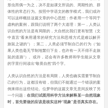
形虫而偶一为之，决不是如课文所说的、周期性的、群
体性的常态行为。按照中学语文的教学模式，我们或许
可以这样概括这篇文章的中心思想：作者用一个等同于
虚构的案例，跟我们说明了两个大道理：第一，人类认
识自然的方法是有局限的，大自然比我们更有智慧（文
中直言“看来用通常的研究方法和思维方式是难以解开
旅鼠之谜的”）；第二，人类必须节制自己的行为（“如
果人类也毫无节制地繁衍下去，也许有一天不得不走旅
鼠的道路”）。或许，还会有许多教师和学生能从文章
的字里行间读出“敬畏自然”四个字。
人类认识自然的方法是有局限，人类也确实需要节制自
己的行为，这都没有错，但我们不能通过一个错误的案
例来得出这些结论。位梦华的这篇文章无意间反映了另
一个问题：
在我们试图用科学方法来解释某一自然现象
时，首先要做的应该是核实这种“现象”是否真实存在。