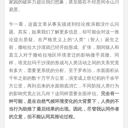
家园的破坏力超出我们想象，甚至能在不经意间令山川
易景。
乍一看，这篇文章从事实描述到结论推演都没什么问
题。其实，如果我们了解更多信息，却可能会对这一推
论提出质疑。在严格意义上的“人类”（智人）诞生之
前，撒哈拉大沙漠就已经开始形成、扩张，期间猿人和
直立人对于撒哈拉地区环境变迁的影响微乎其微。同
样，塔克拉玛干沙漠的形成与人类活动之间的关系究竟
有多大，需要更系统的分析。至于罗布泊，水面面积从
千年之前的数十万平方公里，演变成上世纪初的千余平
方公里，再到后来的水面彻底消亡，不同阶段人类行为
的影响究竟占比几何？这同样需要全面评估。
完全有一
种可能，是在自然气候环境变化的大背景下，人类的不
当行为助推了最后结果的出现。因此，尽管我认同作者
的立意，但不能认同其推论过程。