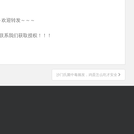
～欢迎转发～～～
联系我们获取授权！！！
沙门氏菌中毒频发，鸡蛋怎么吃才安全