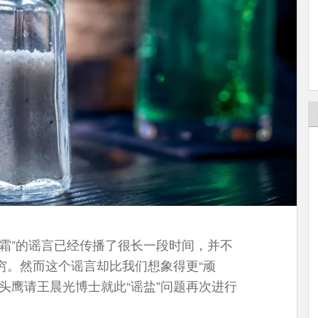
霜”的谣言已经传播了很长一段时间，并不
穷。然而这个谣言却比我们想象得更“顽
头鹰请王晨光博士就此“谣盐”问题再次进行