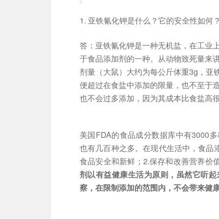
1. 亚铁氰化钾是什么？它的安全性如
答：亚铁氰化钾是一种无机盐，在工业
于食品添加剂的一种。从动物致死量来
剂量（大鼠）大约为每公斤体重3g，亚铁
便超过在食盐中添加的限量，也不至于
也不会过多添加，因为其成本比食盐高
美国FDA的食品成分数据库中有300
也有几百种之多。在现代生活中，食品添
食品安全和新鲜；2.保存和改善营养价
剂以有益健康生活为原则，虽然它听起
察，在限制添加的范围内，不会带来健康