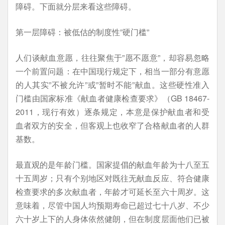
障碍。下面就分层来看这些障碍。
第一层障碍：被低估的制度性”硬门槛”
人们谈献血意愿，往往聚焦于”愿不愿意”，却容易忽略
一个前置问题：在中国现行规定下，相当一部分有意愿
的人其实”不被允许”或”暂时不能”献血。这些硬性准入
门槛由国家标准《献血者健康检查要求》（GB 18467-
2011，现行有效）逐条规定，本意是保护献血者和受
血者双方的安全，但客观上也收窄了合格献血者的人群
基数。
最直观的是年龄门槛。国家提倡的献血年龄为十八至五
十五周岁；只有个别地区对既往无献血反应、符合健康
检查要求的多次献血者，年龄才可延长至六十周岁。这
意味着，尽管中国人均预期寿命已超过七十八岁、不少
六十岁上下的人身体依然健朗，但在制度层面他们已被