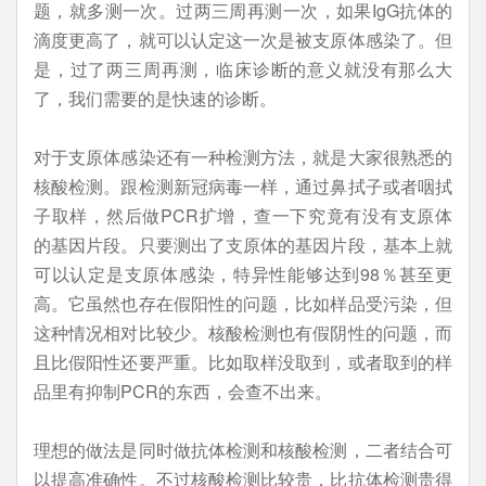
题，就多测一次。过两三周再测一次，如果IgG抗体的
滴度更高了，就可以认定这一次是被支原体感染了。但
是，过了两三周再测，临床诊断的意义就没有那么大
了，我们需要的是快速的诊断。
对于支原体感染还有一种检测方法，就是大家很熟悉的
核酸检测。跟检测新冠病毒一样，通过鼻拭子或者咽拭
子取样，然后做PCR扩增，查一下究竟有没有支原体
的基因片段。只要测出了支原体的基因片段，基本上就
可以认定是支原体感染，特异性能够达到98％甚至更
高。它虽然也存在假阳性的问题，比如样品受污染，但
这种情况相对比较少。核酸检测也有假阴性的问题，而
且比假阳性还要严重。比如取样没取到，或者取到的样
品里有抑制PCR的东西，会查不出来。
理想的做法是同时做抗体检测和核酸检测，二者结合可
以提高准确性。不过核酸检测比较贵，比抗体检测贵得