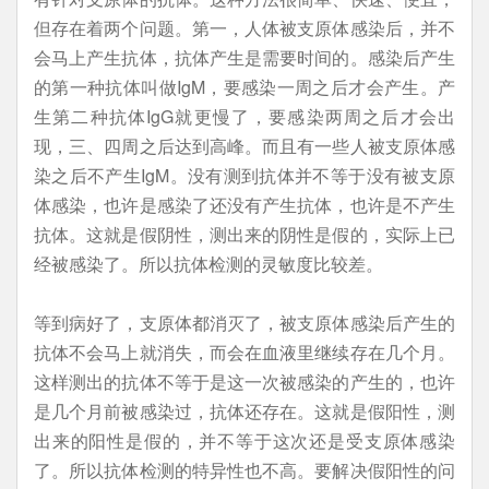
但存在着两个问题。第一，人体被支原体感染后，并不
会马上产生抗体，抗体产生是需要时间的。感染后产生
的第一种抗体叫做IgM，要感染一周之后才会产生。产
生第二种抗体IgG就更慢了，要感染两周之后才会出
现，三、四周之后达到高峰。而且有一些人被支原体感
染之后不产生IgM。没有测到抗体并不等于没有被支原
体感染，也许是感染了还没有产生抗体，也许是不产生
抗体。这就是假阴性，测出来的阴性是假的，实际上已
经被感染了。所以抗体检测的灵敏度比较差。
等到病好了，支原体都消灭了，被支原体感染后产生的
抗体不会马上就消失，而会在血液里继续存在几个月。
这样测出的抗体不等于是这一次被感染的产生的，也许
是几个月前被感染过，抗体还存在。这就是假阳性，测
出来的阳性是假的，并不等于这次还是受支原体感染
了。所以抗体检测的特异性也不高。要解决假阳性的问