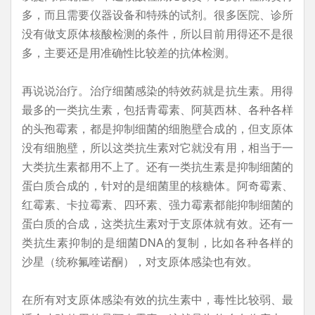
多，而且需要仪器设备和特殊的试剂。很多医院、诊所
没有做支原体核酸检测的条件，所以目前用得还不是很
多，主要还是用准确性比较差的抗体检测。
再说说治疗。治疗细菌感染的特效药就是抗生素。用得
最多的一类抗生素，包括青霉素、阿莫西林、各种各样
的头孢霉素，都是抑制细菌的细胞壁合成的，但支原体
没有细胞壁，所以这类抗生素对它就没有用，相当于一
大类抗生素都用不上了。还有一类抗生素是抑制细菌的
蛋白质合成的，针对的是细菌里的核糖体。阿奇霉素、
红霉素、卡拉霉素、四环素、强力霉素都能抑制细菌的
蛋白质的合成，这类抗生素对于支原体就有效。还有一
类抗生素抑制的是细菌DNA的复制，比如各种各样的
沙星（统称氟喹诺酮），对支原体感染也有效。
在所有对支原体感染有效的抗生素中，毒性比较弱、最