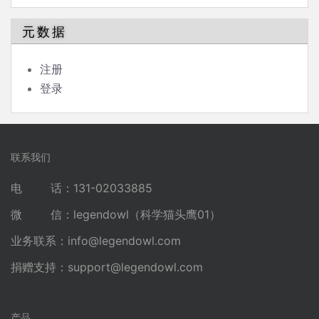
元数据
注册
登录
联系我们
电 话：131-02033885
微 信：legendowl（科学猫头鹰01）
业务联系：
info@legendowl.com
捐赠支持：
support@legendowl.com
产品