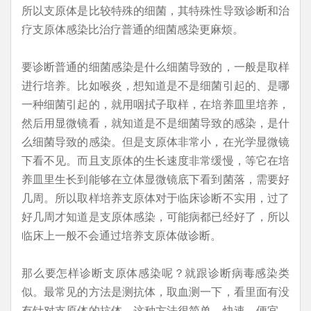
所以支原体是比较特殊的细菌，其特殊性导致诊断和治
疗支原体感染比治疗普通的细菌感染更麻烦。
要诊断普通的细菌感染是什么细菌导致的，一般是取样
进行培养。比如喉炎，想知道是不是细菌引起的、是哪
一种细菌引起的，就用咽拭子取样，在培养皿里培养，
然后用显微镜看，就知道是不是细菌导致的感染，是什
么细菌导致的感染。但是支原体非常小，在光学显微镜
下看不见。而且支原体的生长速度非常缓慢，等它在培
养皿里生长到能够在立体显微镜底下看到菌落，需要好
几周。所以取样培养支原体对于临床诊断不实用，过了
好几周才知道是支原体感染，可能病都已经好了，所以
临床上一般不会通过培养支原体做诊断。
那么要怎样诊断支原体感染呢？就跟诊断病毒感染类
似。最常见的方法是测抗体，取血测一下，看里面有没
有针对支原体的抗体。这种方法很简单、快速、便宜，