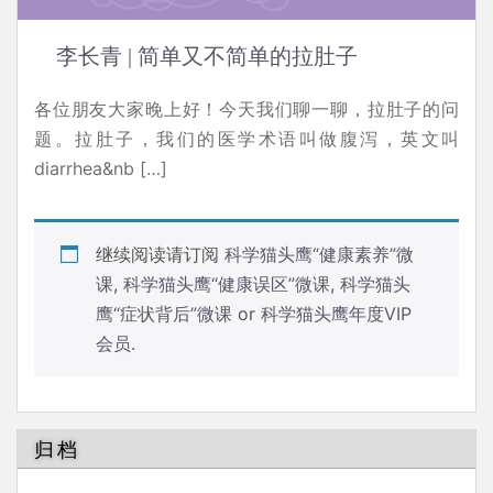
李长青 | 简单又不简单的拉肚子
各位朋友大家晚上好！今天我们聊一聊，拉肚子的问
题。拉肚子，我们的医学术语叫做腹泻，英文叫
diarrhea&nb […]
继续阅读请订阅
科学猫头鹰“健康素养”微
课
,
科学猫头鹰“健康误区”微课
,
科学猫头
鹰“症状背后”微课
or
科学猫头鹰年度VIP
会员
.
归档