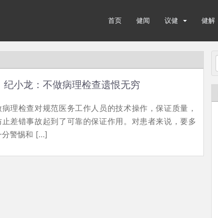
首页
健闻
议健
健解
纪小龙：不做病理检查遗恨无穷
做病理检查对规范医务工作人员的技术操作，保证质量，
防止差错事故起到了可靠的保证作用。对患者来说，要多
一分警惕和 […]