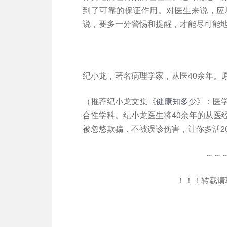
到了可靠的保证作用。对医生来说，应
说，要多一分警惕和提醒，才能尽可能
纪小龙，著名病理学家，从医40余年。
（推荐纪小龙文集《
健康知多少
》：医
合性学科。纪小龙医生将40余年的从医
被忽悠欺骗，不被误诊伤害，让你多活2
～～
！！！转载请