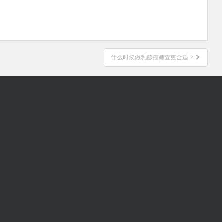
什么时候做乳腺癌筛查更合适？