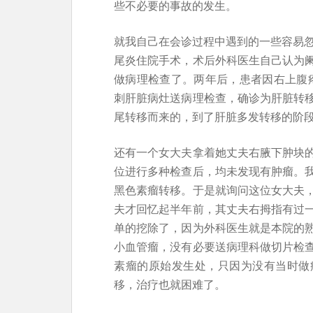
些不必要的事故的发生。
就我自己在会诊过程中遇到的一些容易忽
尾炎住院手术，术后外科医生自己认为
做病理检查了。两年后，患者因右上腹
刺肝脏病灶送病理检查，确诊为肝脏转
尾转移而来的，到了肝脏多发转移的阶
还有一个女大夫拿着她丈夫右腋下肿块
位进行多种检查后，均未发现有肿瘤。
黑色素瘤转移。于是就询问这位女大夫
夫才回忆起半年前，其丈夫右拇指有过
单的挖除了，因为外科医生就是本院的
小血管瘤，没有必要送病理科做切片检
素瘤的原始发生处，只因为没有当时做
移，治疗也就困难了。