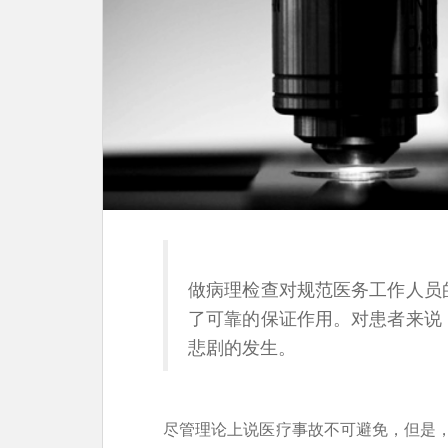
做病理检查对规范医务工作人员
了可靠的保证作用。对患者来说
悲剧的发生。
尽管理论上说医疗事故不可避免，但是