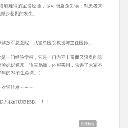
增加难得的宝贵经验，尽可能避免失误；对患者来
地减少悲剧的发生。
原解放军总医院、武警总医院教授与主任医师。
学是一门经验学科，它是一门内容丰富而又深奥的综
经验娓娓道来，语言易懂，内容实用，告诉了大家不
0年的24节生命课。）
～欢迎转发～～～
联系我们获取授权！！！
病理检查