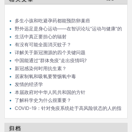
多生小孩和吃避孕药都能预防卵巢癌
野外远足是身心运动——在智识论坛“运动与健康”的
发言
生活中真正要担心的辐射
有没有可能全面消灭蚊子？
详解关于新冠溯源的四个关键问题
中国能通过“群体免疫”走出疫情吗?
新冠感染何时用抗生素？
居家制氧和吸氧要警惕氧中毒
发情的经济学
本届政府对中华人民共和国的方针
了解科学史为什么很重要？
COVID-19：针对免疫系统处于高风险状态的人的指
南
归档