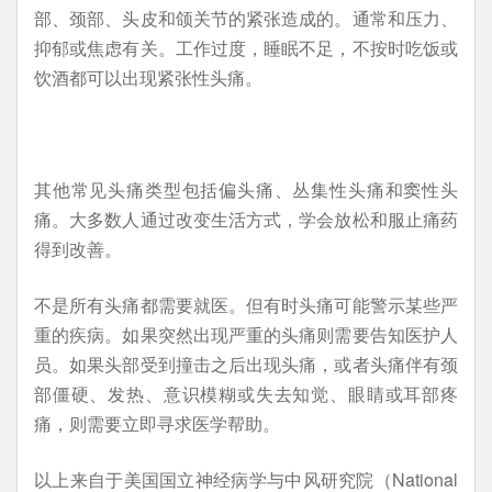
部、颈部、头皮和颌关节的紧张造成的。通常和压力、
抑郁或焦虑有关。工作过度，睡眠不足，不按时吃饭或
饮酒都可以出现紧张性头痛。
其他常见头痛类型包括偏头痛、丛集性头痛和窦性头
痛。大多数人通过改变生活方式，学会放松和服止痛药
得到改善。
不是所有头痛都需要就医。但有时头痛可能警示某些严
重的疾病。如果突然出现严重的头痛则需要告知医护人
员。如果头部受到撞击之后出现头痛，或者头痛伴有颈
部僵硬、发热、意识模糊或失去知觉、眼睛或耳部疼
痛，则需要立即寻求医学帮助。
以上来自于美国国立神经病学与中风研究院（National