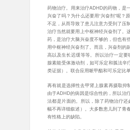
药物治疗。用来治疗ADHD的药物，是
兴奋了吗？为什么还要用“兴奋剂”呢？
不足，从而导致了患儿注意力受到了压
治疗当然就要用上中枢神经兴奋剂了。
药，是治疗大脑兴奋度不够的，但也有
用中枢神经兴奋剂了。而且，兴奋剂的
高以及生长迟缓等等。所以治疗一定要
腺素能受体激动剂，如可乐定和胍法辛
类证据）。联合应用哌甲酯和可乐定比
再有就是选择性去甲肾上腺素再摄取抑
由于ADHD的病因是综合性的，所以治
法都是片面的。所以，除了药物治疗还必
幅不再详细叙述）。大多数患儿到了青
有性格上的缺陷。