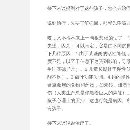
接下来该提到对于这些孩子，怎么去治
说到治疗，先要了解病因，那就先啰嗦
哎，又不得不来上一句很悲催的话了：“
失望，因为：可以肯定，它是由不同的
下几种原因：1.由于某些酶的活性降低
度不足，以至于信息下达受到影响，导
生理基础异常）。2.儿童长期处于慢性
醒不足）。3.额叶功能失调。4.铅的
含重金属的食物和药物，如朱砂、雄黄等
伤（人类生产总是伴随着巨大的风险）。
孩子心理上的压抑，这也可能是病因。
有孩子。
接下来该说说治疗了。