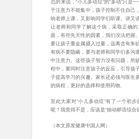
总的来说，“小儿多动症”的“多动”只是
于注意力不能集中，孩子控制不住自己
响老师上课，又影响同学们听课。讲又
让老师和同学了解这个病，采取正确的
面，有些先天性的因素，我们没法把握
要让孩子重金属摄入过量，远离含有朱
有病不要隐瞒，要与老师和同学们多沟
中注意力。这些孩子智力没有问题，所
程中，要同时注意孩子的反应，引导孩
子提高学习的兴趣。家长还必须与医生
的病程，更好的选择和使用药物。
至此大家对“小儿多动症”有了一个初步
呢？我觉得不是，应该是“抽动秽语综合
（本文原发健康中国人网）