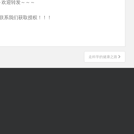
～欢迎转发～～～
联系我们获取授权！！！
走科学的健康之路