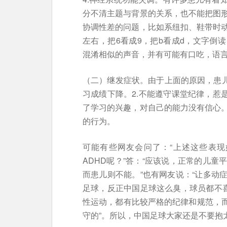
分不清主题与背景的关系，也不能把图
协调性差的问题，比如系纽扣、鞋带时
左右，把6看成9，把b看成d，文字倒
混淆相似的声音，并有可能有口吃，语
（二）继发症状。由于上面的原因，患儿
习成绩下降。2.不能遵守课堂纪律，惹
了学习的兴趣，对自己的能力没有信心
的行为。
可能有些网友会问了：“上述这些表
ADHD呢？”答：“应该说，正常的儿
而患儿则不能。”也有网友说：“让多动
足球，反正中国足球这么臭，球员都不喜
性运动，都有比较严格的纪律和规范，而
守的”。所以，中国足球大家还是不要抱