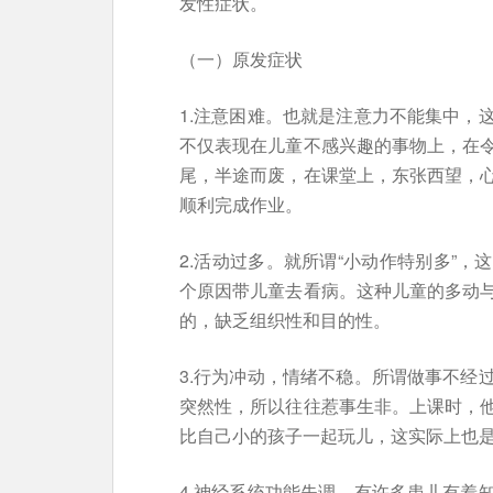
发性症状。
（一）原发症状
1.注意困难。也就是注意力不能集中，
不仅表现在儿童不感兴趣的事物上，在
尾，半途而废，在课堂上，东张西望，
顺利完成作业。
2.活动过多。就所谓“小动作特别多”
个原因带儿童去看病。这种儿童的多动
的，缺乏组织性和目的性。
3.行为冲动，情绪不稳。所谓做事不经
突然性，所以往往惹事生非。上课时，
比自己小的孩子一起玩儿，这实际上也
4.神经系统功能失调。有许多患儿有着