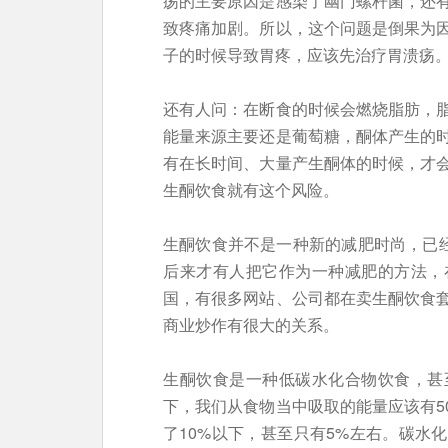
疡的主要原因是感染了幽门螺杆菌，还
致疼痛加剧。所以，这个问题是倒果为
子的时候导致胃疼，应该先治疗胃溃疡
还有人问：在断食的时候会燃烧脂肪，
能量来源主要还是葡萄糖，酮体产生的
有在长时间、大量产生酮体的时候，才
生酮饮食就有这个风险。
生酮饮食并不是一种新的减肥时尚，已经
后来才有人把它作为一种减肥的方法，
国，有很多网站、公司都在卖生酮饮食
商业炒作有很大的关系。
生酮饮食是一种低碳水化合物饮食，甚
下，我们从食物当中吸取的能量应该有5
了10%以下，甚至只有5%左右。碳水化