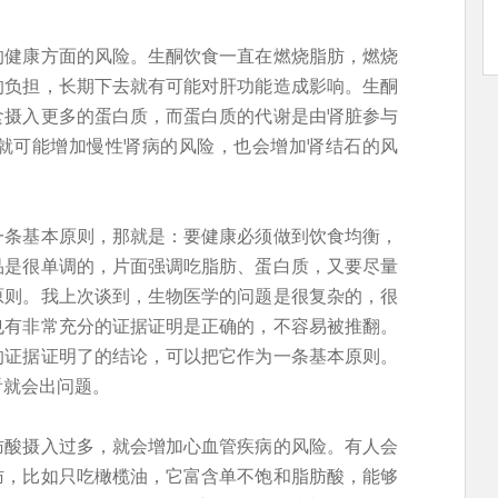
的健康方面的风险。生酮饮食一直在燃烧脂肪，燃烧
的负担，长期下去就有可能对肝功能造成影响。生酮
食摄入更多的蛋白质，而蛋白质的代谢是由肾脏参与
就可能增加慢性肾病的风险，也会增加肾结石的风
一条基本原则，那就是：要健康必须做到饮食均衡，
品是很单调的，片面强调吃脂肪、蛋白质，又要尽量
原则。我上次谈到，生物医学的问题是很复杂的，很
也有非常充分的证据证明是正确的，不容易被推翻。
的证据证明了的结论，可以把它作为一条基本原则。
看就会出问题。
肪酸摄入过多，就会增加心血管疾病的风险。有人会
肪，比如只吃橄榄油，它富含单不饱和脂肪酸，能够