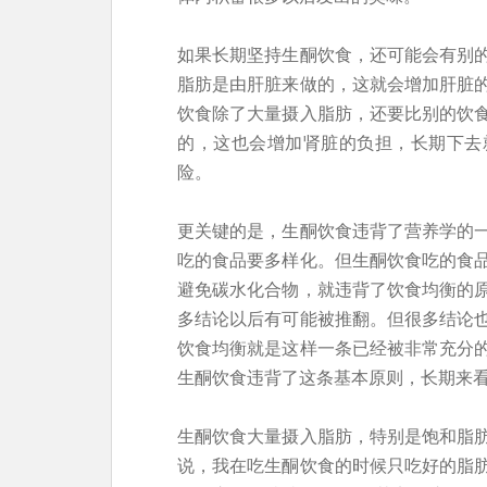
如果长期坚持生酮饮食，还可能会有别
脂肪是由肝脏来做的，这就会增加肝脏
饮食除了大量摄入脂肪，还要比别的饮
的，这也会增加肾脏的负担，长期下去
险。
更关键的是，生酮饮食违背了营养学的
吃的食品要多样化。但生酮饮食吃的食
避免碳水化合物，就违背了饮食均衡的
多结论以后有可能被推翻。但很多结论
饮食均衡就是这样一条已经被非常充分
生酮饮食违背了这条基本原则，长期来
生酮饮食大量摄入脂肪，特别是饱和脂
说，我在吃生酮饮食的时候只吃好的脂