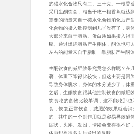
的碳水化合物只有二、三十克。一根香
采用生酮饮食，相当于吃一根香蕉就达
需要的能量来自于碳水化合物消化后产
化合物的摄入量控制到几乎没有了，身
大部分来自于脂肪。蛋白质如果摄入得
应。通过燃烧脂肪产生酮体，酮体也可以
左右的能量来自于脂肪，靠脂肪产生酮
生酮饮食的减肥效果究竟怎么样呢？在
著，体重下降得比较快，但这主要是因
导致身体脱水，身体的水分减少了，体
之后，生酮饮食跟其他控制饮食的减肥
饮食吃的食物比较单调，这不能吃那也
食，恢复正常饮食，减肥的效果就会消
的，其中的一个副作用就是容易导致酮
症状，头疼、发困，情绪会变得很不好
体内积蓄很多以后发出的臭味。