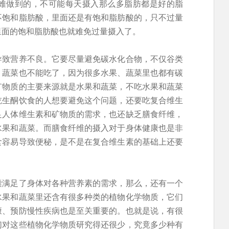
难做到的，不可能每天摄入那么多脂肪都是好的脂
不饱和脂肪酸，里面还是有饱和脂肪酸的，只不过量
里面的饱和脂肪酸也就难免过量摄入了。
导致营养不良。它要尽量避免碳水化合物，不仅谷类
、蔬菜也不能吃了，因为很多水果、蔬菜里也都有碳
矿物质的主要来源就是水果和蔬菜，不吃水果和蔬菜
吃生酮饮食的人想要避免这个问题，还要吃复合维生
足人体维生素和矿物质的需求，也还缺乏膳食纤维，
水果和蔬菜。而膳食纤维的摄入对于身体健康也是非
食容易导致便秘，是不是在复合维生素的基础上还要
囊满足了身体对各种营养素的需求，那么，还有一个
水果和蔬菜里还含有很多种类的植物化学物质，它们
康、预防慢性疾病也是至关重要的。也就是说，有很
们对这些植物化学物质研究得还很少，究竟多少种有