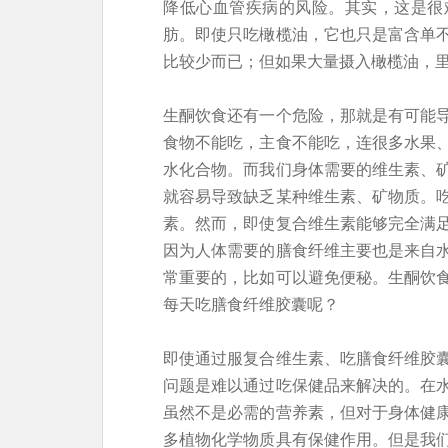
降低心血管疾病的风险。其实，这是很
肪。即使只吃橄榄油，它也只是富含单
比较少而已；但如果大量摄入橄榄油，
生酮饮食还有一个危险，那就是有可能
食物不能吃，主食不能吃，连很多水果
水化合物。而我们身体需要的维生素、
就容易导致缺乏某种维生素、矿物质。
素。然而，即使复合维生素能够完全满
因为人体需要的膳食纤维主要也是来自
常重要的，比如可以避免便秘。生酮饮
每天吃膳食纤维胶囊呢？
即使通过服复合维生素、吃膳食纤维胶
问题是难以通过吃保健品来解决的。在
虽然不是必需的营养素，但对于身体健
多植物化学物质具有保健作用。但是我