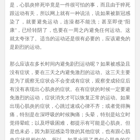
是，心肌炎猝死毕竟是一件很可怕的事，而且由于猝死
跟运动有关，所以网上就有一种说法，说如果被新冠感
染了，就要避免运动，连澡都不能洗；甚至即使“阳
康”，已经转阴了，也要在一周之内避免任何运动。这
就太夸张了。适当的运动还是很有必要的，应该避免的
是剧烈的运动。
那么应该在多长时间内避免剧烈运动呢？如果被感染且
没有症状，要在三天之内避免激烈的运动。这三天主要
是为了观察无症状会不会变成有症状，观察变成轻症后
有没有表现出心肌炎的症状。在有症状的时候一定要避
免激烈的运动，症状消失才可以恢复正常的运动。如果
出现心肌炎的症状，心跳过速或心律不齐；或者觉得胸
痛，特别是在深呼吸的时候胸痛；头晕，特别是站立时
觉得晕眩；以及呼吸困难，都提示有可能是心肌炎。但
是也未必，因为新冠感染导致的其他症状，也有跟心肌
炎症状很相似的。所以，如果出现了类似心肌炎的症