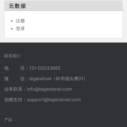
元数据
注册
登录
联系我们
电 话：131-02033885
微 信：legendowl（科学猫头鹰01）
业务联系：
info@legendowl.com
捐赠支持：
support@legendowl.com
产品