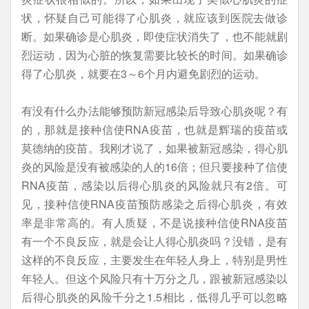
状，怀疑自己可能得了心肌炎，就应该到医院去做诊
断。如果确诊是心肌炎，即使症状消失了，也不能就剧
烈运动，因为心脏的恢复需要比较长的时间。如果确诊
得了心肌炎，就要在3～6个月内避免剧烈的运动。
有没有什么办法能够预防新冠感染后导致心肌炎呢？有
的，那就是接种信使RNA疫苗，也就是辉瑞的疫苗或
莫德纳的疫苗。我刚才说了，如果被新冠感染，得心肌
炎的风险是没有被感染的人的16倍；但只要接种了信使
RNA疫苗，感染以后得心肌炎的风险就只有2倍。可
见，接种信使RNA疫苗预防感染之后得心肌炎，有效
率是非常高的。有人质疑，不是说接种信使RNA疫苗
有一个不良反应，就是会让人得心肌炎吗？没错，是有
这样的不良反应，主要发生在年轻人身上，特别是男性
年轻人。但这个风险只有十万分之几，跟被新冠感染以
后得心肌炎的风险千分之1.5相比，低得几乎可以忽略