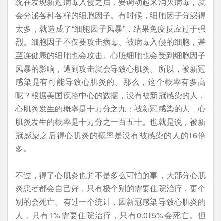
统在发现新冠病毒入侵之后，要调动起来消灭病毒，就
会分泌各种各样的细胞因子。有时候，细胞因子分泌得
太多，就造成了“细胞因子风暴”，结果免疫反应过于强
烈。细胞因子不仅要攻击病毒、被病毒入侵的细胞，甚
至连健康的细胞也会攻击。心脏细胞也会受到细胞因子
风暴的影响，遭到攻击就会导致心肌炎。所以，被新冠
感染是有可能导致心肌炎的。那么，这个概率有多高
呢？根据美国疾控中心的数据，没有被新冠感染的人，
心肌炎发生的概率是十万分之九；被新冠感染的人，心
肌炎发生的概率是十万分之一百五十。也就是说，被新
冠感染之后得心肌炎的概率是没有被感染的人的16倍
多。
不过，得了心肌炎也并不是多么可怕的事，大部分心肌
炎患者都会自己好，只有极个别的需要住院治疗，更个
别的会死亡。有过一个统计，因新冠感染导致心肌炎的
人，只有1%需要住院治疗，只有0.015%会死亡。但