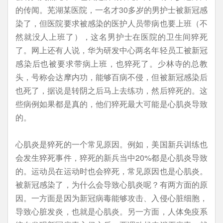
的传闻。芜湖某医院，一名才30多岁的男护士被新冠感
染了，但医院要求被感染的医护人员带病也要上班（不
然就没人上班了），这名男护士在医院的卫生间猝死
了。网上还有人说，华为研发中心两名年轻员工被新冠
感染后也被要求带病上班，也猝死了。少林寺的总教
头，号称会达摩内功，能够百病不侵，但被新冠感染后
也死了，据说是转阴之后马上去练功，然后猝死的。这
些病例如果都是真的，他们猝死最大可能是心肌炎导致
的。
心肌炎是猝死的一个常见原因。例如，美国新兵训练也
会发生猝死事件，猝死的新兵当中20%都是心肌炎导致
的。运动员在运动时也会猝死，常见原因也是心肌炎。
被新冠感染了，为什么会导致心肌炎呢？有两方面的原
因。一方面是因为新冠病毒能够攻击、入侵心脏细胞，
导致心脏发炎，也就是心肌炎。另一方面，人体免疫系