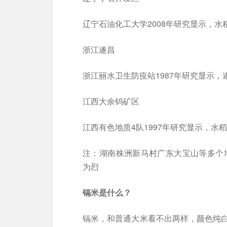
辽宁石油化工大学2008年研究显示，水
浙江遂昌
浙江丽水卫生防疫站1987年研究显示
江西大余钨矿区
江西有色地质4队1997年研究显示，水
注：湖南株洲新马村广东大宝山等多个
为烈
镉米是什么？
镉米，和普通大米看不出两样，颜色纯