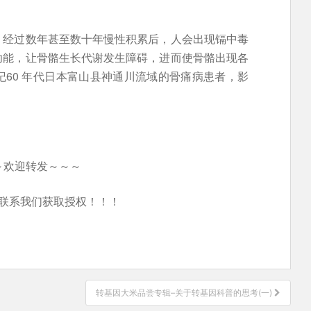
，经过数年甚至数十年慢性积累后，人会出现镉中毒
功能，让骨骼生长代谢发生障碍，进而使骨骼出现各
60 年代日本富山县神通川流域的骨痛病患者，影
～欢迎转发～～～
联系我们获取授权！！！
转基因大米品尝专辑–关于转基因科普的思考(一)