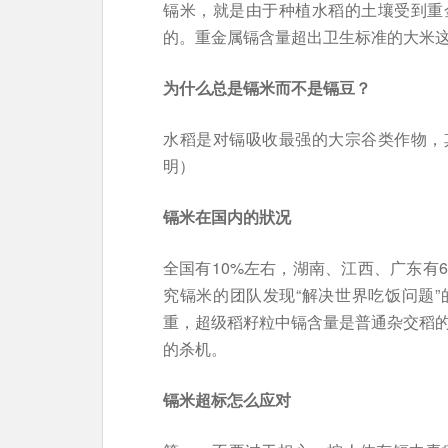
镉米，就是由于种植水稻的土壤受到重
的。重金属镉含量超出卫生标准的大米
为什么总是镉米而不是镉豆？
水稻是对镉吸收最强的大宗谷类作物，
明）
镉米在国内的狀况
全国有10%左右，湖南、江西、广东有6
究镉米的团队发现“解决世界吃饭问题
重，超级稻籽粒中镉含量是普通杂交稻的
的杀机。
镉米超标怎么应对