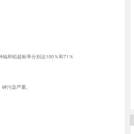
种镉和铅超标率分别达100％和71％
、砷污染严重。