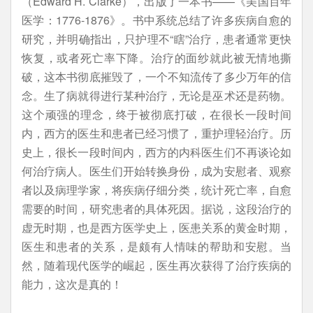
（Edward H. Clarke），出版了一本书——《美国百年
医学：1776-1876》。书中系统总结了许多疾病自愈的
研究，并明确指出，只护理不“瞎”治疗，患者通常更快
恢复，或者死亡率下降。治疗的面纱就此被无情地撕
破，这本书彻底摧毁了，一个不知流传了多少万年的信
念。生了病就得进行某种治疗，无论是巫术还是药物。
这个顽强的理念，终于被彻底打破，在很长一段时间
内，西方的医生和患者已经习惯了，重护理轻治疗。历
史上，很长一段时间内，西方的内科医生们不再谈论如
何治疗病人。医生们开始转换身份，成为安慰者、观察
者以及病理学家，将疾病仔细分类，统计死亡率，自愈
需要的时间，研究患者的具体死因。据说，这段治疗的
虚无时期，也是西方医学史上，医患关系的黄金时期，
医生和患者的关系，是颇有人情味的帮助和安慰。当
然，随着现代医学的崛起，医生再次获得了治疗疾病的
能力，这次是真的！