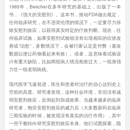
1985年，Beecher在多年研究的基础上，出版了一本
书，《强大的安慰剂》。这本书，推动FDA做出规定，
任何临床研究，在不违背伦理的情况下，一定要尽力排
除安慰剂效应，以获得真实特定的疗效判断。现在，任
何临床试验，如果安慰剂试验组没有出现相应的症状改
善或“治愈”，多数情况下，会被行家认定是作弊（篡改
数据以便让药物看起来有效）。或者，这意味着试验设
计有重大缺陷，比如两组病人情况相差过大，一组身强
力壮一组老弱病残。
现代医学飞速前进，医生和患者对治疗的信心达到史上
空前的高度。研究者发现，这种社会环境，非但没有减
弱安慰剂效应，反倒起到加成效果。当越来越多的临床
研究者，饱尝安慰剂效应的威力后（大多数新药在临床
三期实验的时候，被发现没有真实的治疗作用），其中
一些干脆转向研究安慰剂效应本身。他们试图探索，隐