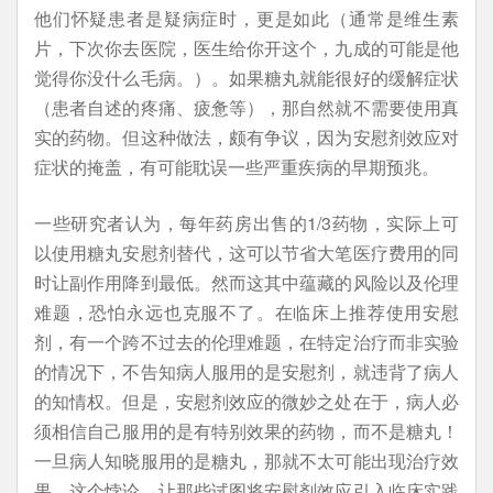
他们怀疑患者是疑病症时，更是如此（通常是维生素
片，下次你去医院，医生给你开这个，九成的可能是他
觉得你没什么毛病。）。如果糖丸就能很好的缓解症状
（患者自述的疼痛、疲惫等），那自然就不需要使用真
实的药物。但这种做法，颇有争议，因为安慰剂效应对
症状的掩盖，有可能耽误一些严重疾病的早期预兆。
一些研究者认为，每年药房出售的1/3药物，实际上可
以使用糖丸安慰剂替代，这可以节省大笔医疗费用的同
时让副作用降到最低。然而这其中蕴藏的风险以及伦理
难题，恐怕永远也克服不了。在临床上推荐使用安慰
剂，有一个跨不过去的伦理难题，在特定治疗而非实验
的情况下，不告知病人服用的是安慰剂，就违背了病人
的知情权。但是，安慰剂效应的微妙之处在于，病人必
须相信自己服用的是有特别效果的药物，而不是糖丸！
一旦病人知晓服用的是糖丸，那就不太可能出现治疗效
果。这个悖论，让那些试图将安慰剂效应引入临床实践