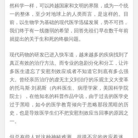
然科学一样，可以跨越国家和文明的界限，成为一个统
一的整体，至少对地球上的人类而言，是这样的。目
前，以生物学为基础的现代医学迅猛发展，势不可挡，
我们终于有一线微弱的希望，回答先祖们早在数千年前
就提出的关于生和死的终极问题。
现代药物的研发已进入快车道，越来越多的疾病找到了
真正有效的治疗方法。而专业的急剧分化和分工，让许
多医生遗忘了安慰剂效应或者不知道它到底有多么强
大。曾经亲历治疗的虚无主义到治疗的乐观主义大变革
的托马斯·刘易斯（内科医生、病理学家，美国科学院
院士），在他知名的科普作品中说，由于过去的医学史
过于黑暗，如今的医学教育倾向于忽略那段黑暗的历
史，也是导致医学生们不把安慰剂效应当回事的原因之
一。
但总有些人对这种神秘难测，捉摸不定的效应着迷。