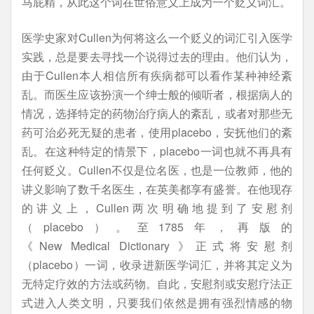
马屁精，从此这个词在世俗意义上成为一个贬义词汇。
医学史家对Cullen为何将这么一个贬义的词汇引入医学
实践，总是要去寻找一个说得过去的理由。他们认为，
由于Cullen本人相信所有疾病都可以看作某种神经紊
乱。而医生应该扮演一个绅士般的倾听者，根据病人的
情况，选择特定的药物治疗病人的紊乱，或者对那些无
药可治必死无疑的患者，使用placebo，安抚他们的紊
乱。在这种特定的情景下，placebo一词也就不再具有
任何贬义。Cullen不仅是位名医，也是一位教师，他的
讲义影响了数千名医生，在英美都享有盛誉。在他现存
的讲义上，Cullen两次明确地提到了安慰剂
（placebo）。至1785年，再版的
《New Medical Dictionary 》正式将安慰剂
（placebo）一词，收录进新医学词汇，并将其定义为
无特定疗效的方法或药物。自此，安慰剂或安慰疗法正
式进入人类文明，只要我们依然是拥有强烈情感的物