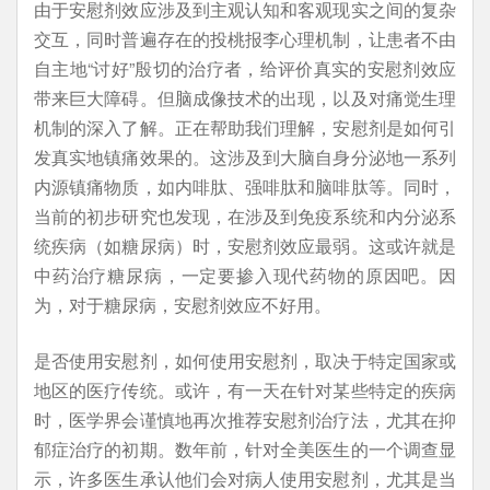
由于安慰剂效应涉及到主观认知和客观现实之间的复杂
交互，同时普遍存在的投桃报李心理机制，让患者不由
自主地“讨好”殷切的治疗者，给评价真实的安慰剂效应
带来巨大障碍。但脑成像技术的出现，以及对痛觉生理
机制的深入了解。正在帮助我们理解，安慰剂是如何引
发真实地镇痛效果的。这涉及到大脑自身分泌地一系列
内源镇痛物质，如内啡肽、强啡肽和脑啡肽等。同时，
当前的初步研究也发现，在涉及到免疫系统和内分泌系
统疾病（如糖尿病）时，安慰剂效应最弱。这或许就是
中药治疗糖尿病，一定要掺入现代药物的原因吧。因
为，对于糖尿病，安慰剂效应不好用。
是否使用安慰剂，如何使用安慰剂，取决于特定国家或
地区的医疗传统。或许，有一天在针对某些特定的疾病
时，医学界会谨慎地再次推荐安慰剂治疗法，尤其在抑
郁症治疗的初期。数年前，针对全美医生的一个调查显
示，许多医生承认他们会对病人使用安慰剂，尤其是当