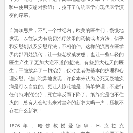
验中使用安慰对照组），拉开了传统医学向现代医学演
变的序幕。
自海加思后，不到一个世纪内，欧美的医生们，慢慢地
发现，以往认为有确切治疗效果的药物或者方法，似乎
和安慰剂以及安慰疗法，不相伯仲。这样的流言在医学
界内部四处流传，让一些老权威发怒，也让一些年轻的
医生产生了更加大逆不道的想法。有些胆大包天的医
生，干脆放弃了一切治疗，仅对患者做基本的护理和心
理安慰。他们诧异地发现，许多本来认为必死无疑地疾
病是可以自愈的。更让人惊诧地是，简单护理，不进行
任何特殊的治疗，死亡率反而下降了。纸终究是包不住
火的，总有人会站出来对皇帝的新衣大喝一声，压根不
存在什么新衣！
1876年，哈佛教授爱德华· H·克拉克