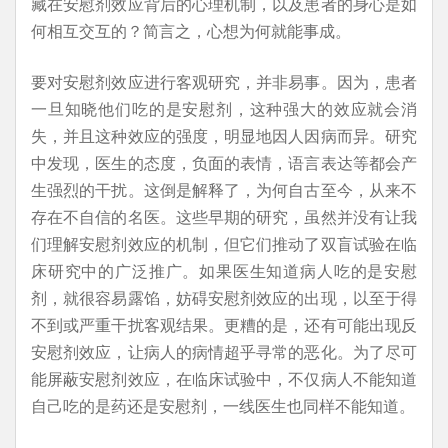
藏在安慰剂效应背后的心理机制，以及患者的身心是如
何相互交互的？简言之，心想为何就能事成。
要对安慰剂效应进行客观研究，并非易事。因为，患者
一旦知晓他们吃的是安慰剂，这种强大的效应就会消
失，并且这种效应的强度，明显地因人因病而异。研究
中发现，医生的态度，负面的表情，语言表达等都会产
生强烈的干扰。这倒是解释了，为何自古至今，从来不
存在不自信的名医。这些早期的研究，虽然并没有让我
们理解安慰剂效应的机制，但它们推动了双盲试验在临
床研究中的广泛推广。如果医生知道病人吃的是安慰
剂，就很容易露馅，妨碍安慰剂效应的出现，以至于得
不到或严重干扰客观结果。更糟的是，还有可能出现反
安慰剂效应，让病人的病情超乎寻常的恶化。为了尽可
能屏蔽安慰剂效应，在临床试验中，不仅病人不能知道
自己吃的是药还是安慰剂，一线医生也同样不能知道。