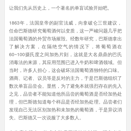
让我们先从历史上，一个著名的单盲试验开始吧。
1863年，法国皇帝的副官法威，向拿破仑三世建议，
任命巴斯德研究葡萄酒何以变质，这一严峻问题几乎把
法国葡萄酒的外贸市场摧毁。经数年研究，巴斯德拿出
了解决方案，在隔绝空气的情况下，将葡萄酒在
60~100摄氏度之间加热片刻，这就是大名鼎鼎的巴氏
消毒法的来源，其应用范围已进入牛奶和啤酒领域。但
当时，许多人担心，这会破坏法国葡萄酒独特的口味。
酒商、记者、议员等是反对的主力，于是巴斯德组织了
数次单盲品尝会。显然，为了避免本就强烈存在的先入
之见，品尝者不能知道他所品尝的葡萄酒是否经加热处
理，但巴斯德知道每个样品是否经加热处理。品尝者们
发现自己无法区别加热和未加热的葡萄酒，于是异议消
失。巴斯德又一次说服了大多数人。