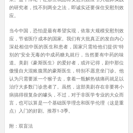
的研究者，找不到两全之法，即诚实还要保住安慰剂效
应。
当今中国，恐怕是最有希望实现，依靠大规模安慰剂效
应，节省医疗成本的国家。我们有大批真正的发自内心
深处相信中医的医生和患者，国家只需给他们提供“特
别的”安全无毒的中成药糖丸就行，当然要有中药的味
道。美剧《豪斯医生》的爱好者，或许记得，剧中那位
傲慢自大混账腹黑的豪斯医生，特别不愿意坐门诊。他
认为只需要派一个猴子去，拿着一瓶解热镇痛药就足以
治疗大多数门诊患者了。虽然，这部美剧存在非要将小
病搞得很复杂的噱头，不过，对于非医学专业的大众而
言，也可以算是一个基础医学理念和医学伦理（这是重
点）入门的好剧。推荐1-3季。
附：双盲法