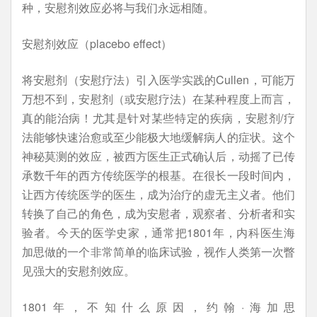
种，安慰剂效应必将与我们永远相随。
安慰剂效应（placebo effect）
将安慰剂（安慰疗法）引入医学实践的Cullen，可能万
万想不到，安慰剂（或安慰疗法）在某种程度上而言，
真的能治病！尤其是针对某些特定的疾病，安慰剂/疗
法能够快速治愈或至少能极大地缓解病人的症状。这个
神秘莫测的效应，被西方医生正式确认后，动摇了已传
承数千年的西方传统医学的根基。在很长一段时间内，
让西方传统医学的医生，成为治疗的虚无主义者。他们
转换了自己的角色，成为安慰者，观察者、分析者和实
验者。今天的医学史家，通常把1801年，内科医生海
加思做的一个非常简单的临床试验，视作人类第一次瞥
见强大的安慰剂效应。
1801年，不知什么原因，约翰·海加思