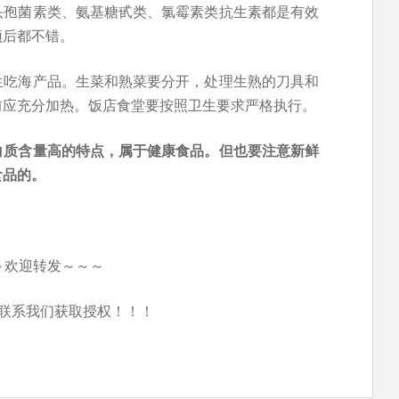
头孢菌素类、氨基糖甙类、氯霉素类抗生素都是有效
预后都不错。
生吃海产品。生菜和熟菜要分开，处理生熟的刀具和
前应充分加热。饭店食堂要按照卫生要求严格执行。
白质含量高的特点，属于健康食品。但也要注意新鲜
食品的。
～欢迎转发～～～
联系我们获取授权！！！