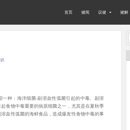
首页
健闻
议健
健解
知识
绍一种：海洋细菌-副溶血性弧菌引起的中毒。副溶
引起食物中毒重要的病原细菌之一，尤其是在夏秋季
副溶血性弧菌的海鲜食品，造成爆发性食物中毒的事