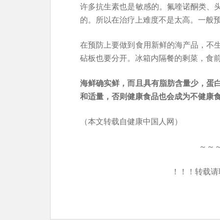
许多抗生素也是敏感的。氟喹诺酮类、
的。所以在治疗上难度不是太高。一般
在预防上要做到食用新鲜的海产品，不
砧板也要分开。冰箱内隔餐的剩菜，食
海鲜确实鲜，而且具有脂肪含量少，蛋
和适量，否则健康食品也会成为不健康
（本文转载自健康中国人网）
～～
！！！转载请