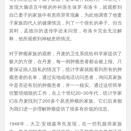
发现大脑语言中枢的外科医生保罗·布洛卡，就观察到
自己妻子的家族中有患癌异常现象，为此他调查了他妻
子家族四代人的健康情况，列了一个很长的单子。但当
其时，孟德尔的遗传学还未问世，布洛卡完全无法解
释，他所观察到神秘患癌情况。
对于肿瘤家族的观察，丹麦的卫生系统给科学家提供了
极大的方便，在丹麦，每一例肿瘤患者都会被上报。只
要保证病人隐私的情况下，统计学家就能看到所有的肿
瘤患者的名单，通过实地或电话访问患者，询问其家族
中是否还有别的肿瘤患者，并一一核实。通过这些简单
但繁琐细致的工作，在上个世纪20~30年代，统计学家
们在丹麦找到了200多个易患肿瘤的家族。它们后来都
为我们进一步理解肿瘤提供了很多有价值的信息。
1948年，大卫·安德森率先发现，在一些乳腺癌家族