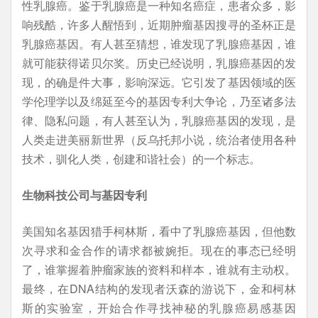
性乳腺癌。鉴于乳腺癌是一种知名癌症，患者众多，影
响残酷，许多人醒悟到，近期肿瘤基因搜寻的圣杯正是
乳腺癌基因。有人甚至猜想，谁发现了乳腺癌基因，谁
就可能获得诺贝尔奖。历史已经说明，乳腺癌基因的发
现，的确是件大事，影响深远。它引发了基因领域的医
学伦理学以及绵延至今的基因专利大争论，乃至诸多法
律、隐私问题，有人甚至认为，乳腺癌基因的发现，是
人类走进美丽新世界（反乌托邦小说，统治者使用各种
技术，驯化人类，创建和谐社会）的一个标志。
生物科技公司与基因专利
美国知名基因猎手柯林斯，看中了乳腺癌基因，但他数
次寻求和金合作的请求都被婉拒。现在的事态已经明
了，谁掌握着肿瘤家族的资料和样本，谁就有主动权。
最终，在DNA结构的发现者沃森的游说下，金和柯林
斯的实验室，开始合作寻找神秘的乳腺癌易感基因