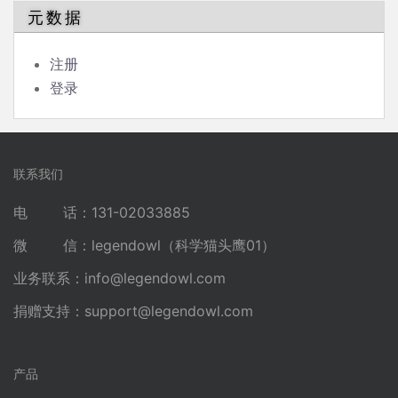
元数据
注册
登录
联系我们
电 话：131-02033885
微 信：legendowl（科学猫头鹰01）
业务联系：
info@legendowl.com
捐赠支持：
support@legendowl.com
产品