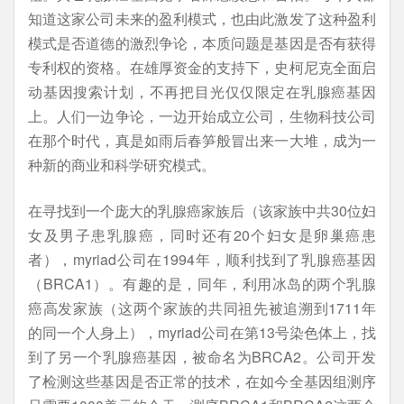
知道这家公司未来的盈利模式，也由此激发了这种盈利
模式是否道德的激烈争论，本质问题是基因是否有获得
专利权的资格。在雄厚资金的支持下，史柯尼克全面启
动基因搜索计划，不再把目光仅仅限定在乳腺癌基因
上。人们一边争论，一边开始成立公司，生物科技公司
在那个时代，真是如雨后春笋般冒出来一大堆，成为一
种新的商业和科学研究模式。
在寻找到一个庞大的乳腺癌家族后（该家族中共30位妇
女及男子患乳腺癌，同时还有20个妇女是卵巢癌患
者），myriad公司在1994年，顺利找到了乳腺癌基因
（BRCA1）。有趣的是，同年，利用冰岛的两个乳腺
癌高发家族（这两个家族的共同祖先被追溯到1711年
的同一个人身上），myriad公司在第13号染色体上，找
到了另一个乳腺癌基因，被命名为BRCA2。公司开发
了检测这些基因是否正常的技术，在如今全基因组测序