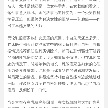
名人，尤其是她还是一位女科学家。在女权组织看来，
这件事意义非凡。金的故事迅速转变为，一个受男性科
学界压迫，但最终为解决女性的噩梦——乳腺癌——作
出了卓越贡献的大师。
无论乳腺癌家族妇女患癌的原因，来自先天还是后天，
临床医生都会让这些家族中的妇女每月进行自检，并根
据情况推荐预防性乳房切除术。然而在恐惧驱使下进行
的预防性乳房切除术，没人知道值不值得。但在真凶匿
迹的情况下，随着年龄的增长，乳腺癌家族妇女的心理
压力会逐渐增加，尤其是当你看到你的姊妹相继发病，
然后死亡的情况，你很难坚持相信自己能奇迹般地逃过
一劫。许多妇女甚至在自检出肿块，确认自己患了乳腺
癌后，反倒松了一口气。
当金宣布存在乳腺癌基因后，在女权组织的大力广告和