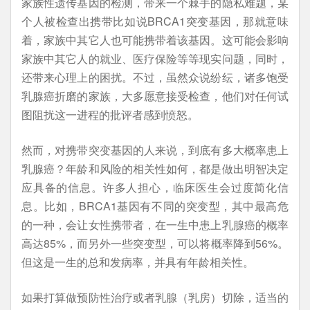
家族性遗传基因的检测，带来一个棘手的隐私难题，某
个人被检查出携带比如说BRCA1突变基因，那就意味
着，家族中其它人也可能携带着该基因。这可能会影响
家族中其它人的就业、医疗保险等等现实问题，同时，
还带来心理上的困扰。不过，虽然众说纷纭，诸多饱受
乳腺癌折磨的家族，大多愿意接受检查，他们对任何试
图阻扰这一进程的批评者感到愤怒。
然而，对携带突变基因的人来说，到底有多大概率患上
乳腺癌？年龄和风险的相关性如何，都是做出明智决定
应具备的信息。许多人担心，临床医生会过度简化信
息。比如，BRCA1基因有不同的突变型，其中最高危
的一种，会让女性携带者，在一生中患上乳腺癌的概率
高达85%，而另外一些突变型，可以将概率降到56%。
但这是一生的总和发病率，并具有年龄相关性。
如果打算做预防性治疗或者乳腺（乳房）切除，适当的