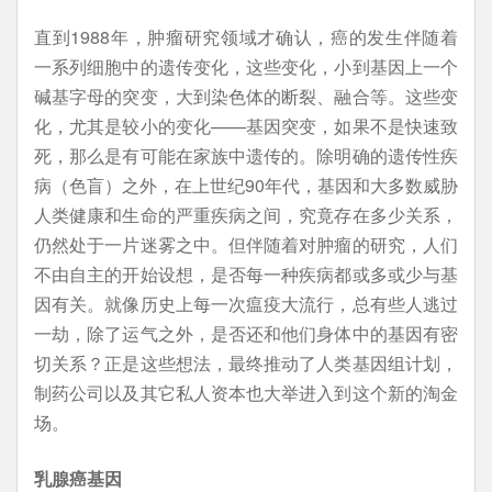
直到1988年，肿瘤研究领域才确认，癌的发生伴随着
一系列细胞中的遗传变化，这些变化，小到基因上一个
碱基字母的突变，大到染色体的断裂、融合等。这些变
化，尤其是较小的变化——基因突变，如果不是快速致
死，那么是有可能在家族中遗传的。除明确的遗传性疾
病（色盲）之外，在上世纪90年代，基因和大多数威胁
人类健康和生命的严重疾病之间，究竟存在多少关系，
仍然处于一片迷雾之中。但伴随着对肿瘤的研究，人们
不由自主的开始设想，是否每一种疾病都或多或少与基
因有关。就像历史上每一次瘟疫大流行，总有些人逃过
一劫，除了运气之外，是否还和他们身体中的基因有密
切关系？正是这些想法，最终推动了人类基因组计划，
制药公司以及其它私人资本也大举进入到这个新的淘金
场。
乳腺癌基因