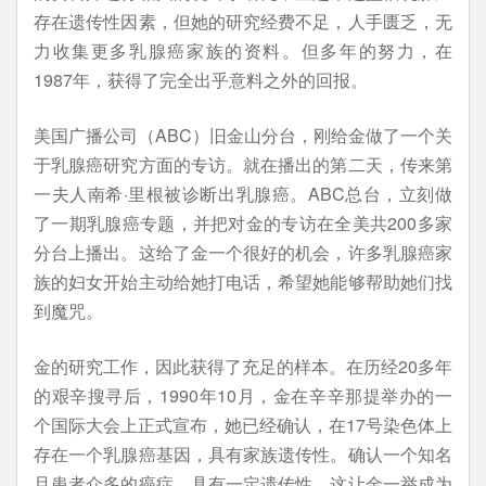
存在遗传性因素，但她的研究经费不足，人手匮乏，无
力收集更多乳腺癌家族的资料。但多年的努力，在
1987年，获得了完全出乎意料之外的回报。
美国广播公司（ABC）旧金山分台，刚给金做了一个关
于乳腺癌研究方面的专访。就在播出的第二天，传来第
一夫人南希·里根被诊断出乳腺癌。ABC总台，立刻做
了一期乳腺癌专题，并把对金的专访在全美共200多家
分台上播出。这给了金一个很好的机会，许多乳腺癌家
族的妇女开始主动给她打电话，希望她能够帮助她们找
到魔咒。
金的研究工作，因此获得了充足的样本。在历经20多年
的艰辛搜寻后，1990年10月，金在辛辛那提举办的一
个国际大会上正式宣布，她已经确认，在17号染色体上
存在一个乳腺癌基因，具有家族遗传性。确认一个知名
且患者众多的癌症，具有一定遗传性。这让金一举成为