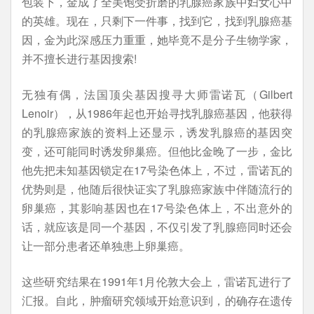
包装下，金成了全美饱受折磨的乳腺癌家族中妇女心中
的英雄。现在，只剩下一件事，找到它，找到乳腺癌基
因，金为此深感压力重重，她毕竟不是分子生物学家，
并不擅长进行基因搜索!
无独有偶，法国顶尖基因搜寻大师雷诺瓦（Gilbert
Lenoir），从1986年起也开始寻找乳腺癌基因，他获得
的乳腺癌家族的资料上还显示，诱发乳腺癌的基因突
变，还可能同时诱发卵巢癌。但他比金晚了一步，金比
他先把未知基因锁定在17号染色体上，不过，雷诺瓦的
优势则是，他随后很快证实了乳腺癌家族中伴随流行的
卵巢癌，其影响基因也在17号染色体上，不出意外的
话，就应该是同一个基因，不仅引发了乳腺癌同时还会
让一部分患者还单独患上卵巢癌。
这些研究结果在1991年1月伦敦大会上，雷诺瓦进行了
汇报。自此，肿瘤研究领域开始意识到，的确存在遗传