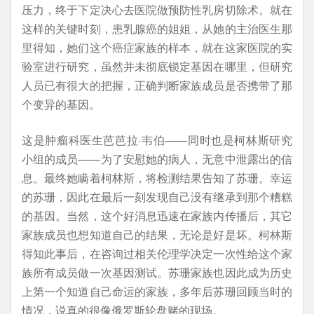
压力，终于下定决心去医院做预防性乳房切除术。就在
这样的关键时刻，患乳腺癌的姐姐，从她的主治医生那
里得知，她们这个癌症家族的样本，就在这家医院的实
验室进行研究，虽然并未彻底锁定基因在哪里，但研究
人员已有很大的把握，正确判断家族成员是否携带了那
个变异的基因。
这是肿瘤科医生芭芭拉·韦伯——同时也是柯林斯研究
小组的成员——为了安慰她的病人，无意中泄露出的信
息。最终她瞒着柯林斯，将检测结果告知了苏珊。幸运
的苏珊，因此在最后一刻发现自己没有继承到那个糟糕
的基因。当然，这个好消息迅速在家族内传播后，其它
家族成员也想知道自己的结果，无论是好是坏。柯林斯
得知此事后，在咨询过相关伦理学决定一次性给这个家
族所有成员做一次基因测试。苏珊家族也因此成为历史
上第一个知道自己命运的家族，多年后苏珊回顾当时的
情况，说真的很像俄罗斯轮盘赌的现场。