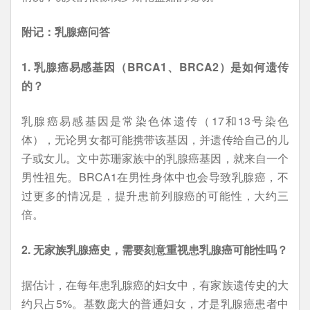
附记：乳腺癌问答
1. 乳腺癌易感基因（BRCA1、BRCA2）是如何遗传
的？
乳腺癌易感基因是常染色体遗传（17和13号染色
体），无论男女都可能携带该基因，并遗传给自己的儿
子或女儿。文中苏珊家族中的乳腺癌基因，就来自一个
男性祖先。BRCA1在男性身体中也会导致乳腺癌，不
过更多的情况是，提升患前列腺癌的可能性，大约三
倍。
2. 无家族乳腺癌史，需要刻意重视患乳腺癌可能性吗？
据估计，在每年患乳腺癌的妇女中，有家族遗传史的大
约只占5%。基数庞大的普通妇女，才是乳腺癌患者中