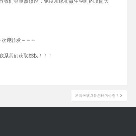
节我们会重点谈论，免疫系统和微生物间的攻防大
～欢迎转发～～～
联系我们获取授权！！！
科普应该具备怎样的心态？