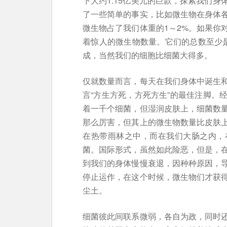
下大约1.15亿美元的巨款，探索我们
了一些简单的事实，比如微生物在身体
微生物占了我们体重的1～2%。如果你
着惊人的微生物数量。它们的总数至少
成，当然我们的细胞比细菌大得多。
仅就数量而言，每天在我们身体中诞生
言“方生方死，方死方生”的最佳注脚。
着一千个细菌，但湿润皮肤上，细菌数
那么厉害，但其上的微生物数量比皮肤
在热带雨林之中，而在我们大肠之内，
菌。国际形式，虽然如此险恶，但是，
到我们的身体慢慢衰退，因种种原因，
停止运作，在这个时候，微生物们才获
尘土。
细菌彼此间联系微弱，各自为政，同时