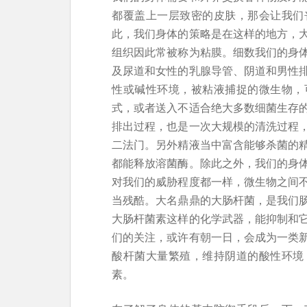
都覆盖上一层致密的皮肤，那会让我们
此，我们身体的策略是在这样的地方，
组织因此常被称为粘膜。细数我们的身
及尿道和女性的乳腺导管、阴道和男性
性或碱性环境，被粘液捕捉的微生物，
式，或者送入不适合绝大多数细菌生存
排出过程，也是一次大规模的清洗过程
二法门。另外精液当中富含能够杀菌的
都能释放溶菌酶。除此之外，我们的身
对我们的威胁程度都一样，微生物之间
当残酷。大名鼎鼎的大肠杆菌，是我们
大肠杆菌素这样的化学武器，能抑制和
们的关注，或许有朝一日，会成为一类
酸杆菌大量繁殖，维持阴道的酸性环境
素。