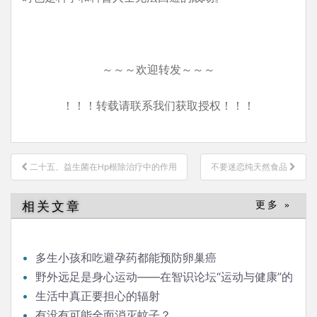
～～～欢迎转发～～～
！！！转载请联系我们获取授权！！！
文
二十五、益生菌在Hp根除治疗中的作用
不要迷恋纯天然食品
章
导
相关文章
更多 »
航
多生小孩和吃避孕药都能预防卵巢癌
野外远足是身心运动——在智识论坛“运动与健康”的
发言
生活中真正要担心的辐射
有没有可能全面消灭蚊子？