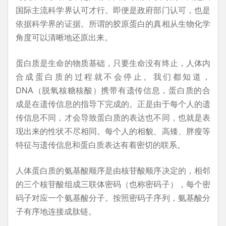
国际主流科学界认可才行。即便是政府部门认可，也是
依据科学界的证据。所谓的胶原蛋白的真相从生物化学
角度可以清晰地还原出来。
蛋白质是生命的物质基础，只要生命没有终止，人体内
合成蛋白质的过程就不会停止。我们都知道，
DNA（脱氧核糖核酸）携带有遗传信息，蛋白质的合
成是在遗传信息的指导下完成的。正是由于每个人的遗
传信息不同，才会导致蛋白质的表达也不同，也就是表
现出来的性状不尽相同。每个人的相貌、高矮、胖瘦等
特征与遗传信息和蛋白质表达有着密切的联系。
人体蛋白质的氨基酸顺序是由核苷酸顺序决定的，相邻
的三个核苷酸组成三联体密码（也称密码子），每个密
码子对应一个氨基酸分子。按照密码子序列，氨基酸分
子有序地连接成肽链。