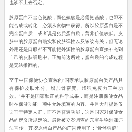
也谈不上去否定。
胶原蛋白不含色氨酸，而色氨酸是必需氨基酸，也即不
能合成或转化，必须从食物中获得。所以胶原蛋白是不
完全蛋白质，或者说是劣质蛋白质，营养价值较低。皮
肤中的胶原蛋白确实和皮肤弹性以及皱纹有关，但无论
外用还是口服都不可能把外源性的胶原蛋白直接补充到
自己的皮肤细胞中。正如前边所述，蛋白质的合成过程
是无法推翻的。
至于中国保健协会宣称的“国家承认胶原蛋白类产品具
有保护皮肤水分、增加骨密度、增强免疫力三种功
效。”并不是国家验证的科学成果，而是注册保健食品
时在保健功能一项中允许填写的内容。并且大前提是仅
适宜于特定人群，而不是普遍功能，这是国家对保健食
品的定义所规定的。最近被立案调查的东宝生物涉嫌违
法宣传，其胶原蛋白产品的广告使用了：“骨骼强健”、