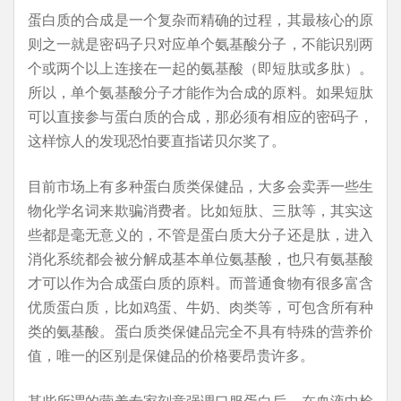
蛋白质的合成是一个复杂而精确的过程，其最核心的原
则之一就是密码子只对应单个氨基酸分子，不能识别两
个或两个以上连接在一起的氨基酸（即短肽或多肽）。
所以，单个氨基酸分子才能作为合成的原料。如果短肽
可以直接参与蛋白质的合成，那必须有相应的密码子，
这样惊人的发现恐怕要直指诺贝尔奖了。
目前市场上有多种蛋白质类保健品，大多会卖弄一些生
物化学名词来欺骗消费者。比如短肽、三肽等，其实这
些都是毫无意义的，不管是蛋白质大分子还是肽，进入
消化系统都会被分解成基本单位氨基酸，也只有氨基酸
才可以作为合成蛋白质的原料。而普通食物有很多富含
优质蛋白质，比如鸡蛋、牛奶、肉类等，可包含所有种
类的氨基酸。蛋白质类保健品完全不具有特殊的营养价
值，唯一的区别是保健品的价格要昂贵许多。
某些所谓的营养专家刻意强调口服蛋白后，在血液中检