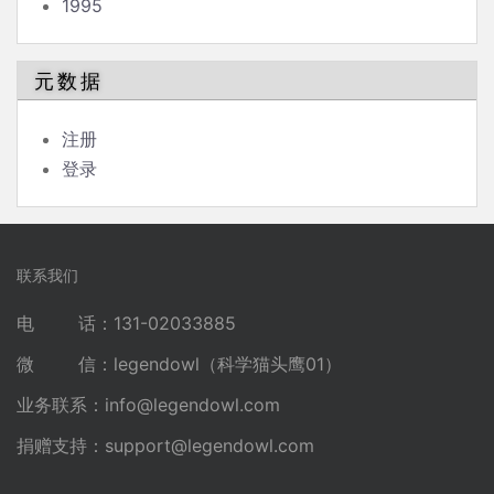
1995
元数据
注册
登录
联系我们
电 话：131-02033885
微 信：legendowl（科学猫头鹰01）
业务联系：
info@legendowl.com
捐赠支持：
support@legendowl.com