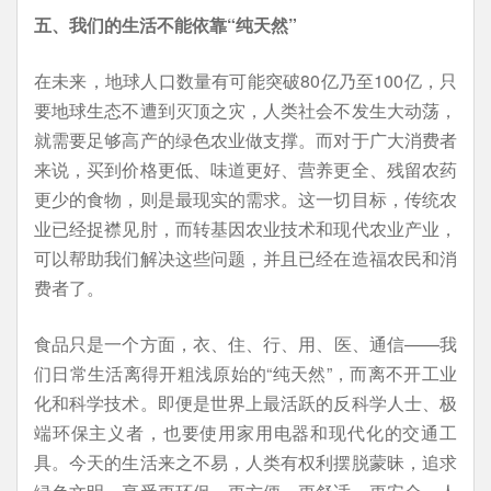
五、我们的生活不能依靠“纯天然”
在未来，地球人口数量有可能突破80亿乃至100亿，只
要地球生态不遭到灭顶之灾，人类社会不发生大动荡，
就需要足够高产的绿色农业做支撑。而对于广大消费者
来说，买到价格更低、味道更好、营养更全、残留农药
更少的食物，则是最现实的需求。这一切目标，传统农
业已经捉襟见肘，而转基因农业技术和现代农业产业，
可以帮助我们解决这些问题，并且已经在造福农民和消
费者了。
食品只是一个方面，衣、住、行、用、医、通信——我
们日常生活离得开粗浅原始的“纯天然”，而离不开工业
化和科学技术。即便是世界上最活跃的反科学人士、极
端环保主义者，也要使用家用电器和现代化的交通工
具。今天的生活来之不易，人类有权利摆脱蒙昧，追求