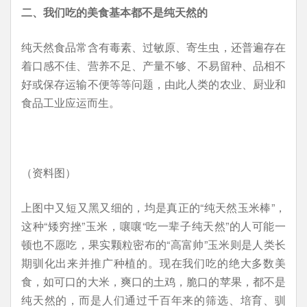
二、我们吃的美食基本都不是纯天然的
纯天然食品常含有毒素、过敏原、寄生虫，还普遍存在
着口感不佳、营养不足、产量不够、不易留种、品相不
好或保存运输不便等等问题，由此人类的农业、厨业和
食品工业应运而生。
（资料图）
上图中又短又黑又细的，均是真正的“纯天然玉米棒”，
这种“矮穷挫”玉米，嚷嚷“吃一辈子纯天然”的人可能一
顿也不愿吃，果实颗粒密布的“高富帅”玉米则是人类长
期驯化出来并推广种植的。现在我们吃的绝大多数美
食，如可口的大米，爽口的土鸡，脆口的苹果，都不是
纯天然的，而是人们通过千百年来的筛选、培育、驯