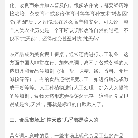
化、改良而来并加以普及的。很多农作物，都要经历嫁
接栽培、杂交育种或多倍体育种等等育种技术“转基因”
“改基因”后，才能像现在这么高产和安全。可以说，整
个人类农业历史是一个不断认识和改造自然的过程，不
仅不“纯天然”，还得改变甚至对抗“纯天然”。
农产品成为美食摆上餐桌，通常还需进行加工制备，这
方面中国人非常在行。加热烹调，离不了各式各样的人
造厨具和食品添加剂（油、盐、味精、酱、香料、食用
碱粉等等）。有的食品还需深度加工，如进行腌泡或做
成干货等等。人工种植物进行人工处理，加入人为提纯
的添加剂，食物天然形态弄得荡然无存，这样的食品也
说成是“纯天然”，那就是标准的自欺欺人了。
三、食品市场上“纯天然”几乎都是骗人的
具有讽刺意味的是，一些市场上现代食品工业的产品，