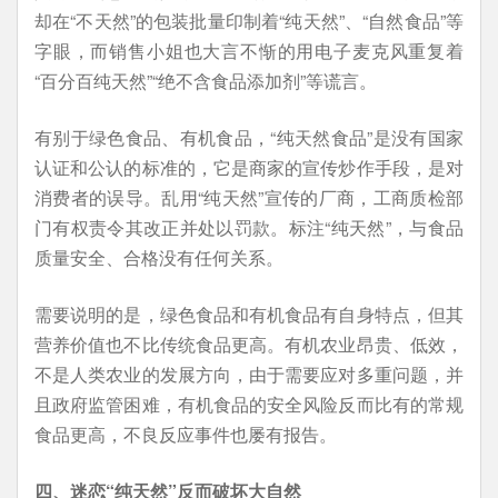
却在“不天然”的包装批量印制着“纯天然”、“自然食品”等
字眼，而销售小姐也大言不惭的用电子麦克风重复着
“百分百纯天然”“绝不含食品添加剂”等谎言。
有别于绿色食品、有机食品，“纯天然食品”是没有国家
认证和公认的标准的，它是商家的宣传炒作手段，是对
消费者的误导。乱用“纯天然”宣传的厂商，工商质检部
门有权责令其改正并处以罚款。标注“纯天然”，与食品
质量安全、合格没有任何关系。
需要说明的是，绿色食品和有机食品有自身特点，但其
营养价值也不比传统食品更高。有机农业昂贵、低效，
不是人类农业的发展方向，由于需要应对多重问题，并
且政府监管困难，有机食品的安全风险反而比有的常规
食品更高，不良反应事件也屡有报告。
四、迷恋“纯天然”反而破坏大自然