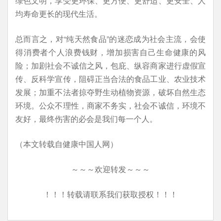
绿色文明，享受更环保、更方便、更舒适、更安全、人
均寿命更长的现代生活。
总而言之，对“纯天然食品”的迷恋成为社会主流，会使
得消费者个人浪费钱财，增加损害自己生命健康的风
险；加剧社会不诚信之风，包庇、纵容商家进行虚假宣
传、反科学宣传，阻碍正当合法的食品工业、农业技术
发展；加重不法者掠夺野生动植物资源，破坏自然生态
环境。公众不理性，商家不务实，社会不诚信，环境不
友好，最终伤害的必会是我们每一个人。
（本文转载自健康中国人网）
～～～欢迎转发～～～
！！！转载请联系我们获取授权！！！