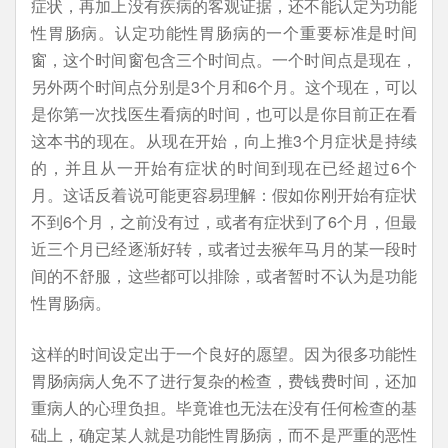
症状，再加上没有疾病的客观证据，还不能认定为功能
性胃肠病。认定功能性胃肠病的一个重要标准是时间
窗，这个时间窗包含三个时间点。一个时间点是现在，
另外两个时间点分别是3个月和6个月。这个现在，可以
是你第一次找医生看病的时间，也可以是你目前正在看
这本书的现在。从现在开始，向上推3个月症状是持续
的，并且从一开始有症状的时间到现在已经超过6个
月。这话反着说可能更容易理解：假如你刚开始有症状
不到6个月，之前没有过，或者有症状到了6个月，但最
近三个月已经逐渐好转，或者过去猴年马月的某一段时
间的不舒服，这些都可以排除，或者暂时不认为是功能
性胃肠病。
这样的时间设定出于一个良好的愿望。因为很多功能性
胃肠病病人免不了进行复杂的检查，费钱费时间，还加
重病人的心理负担。毕竟谁也无法在没有任何检查的基
础上，确定某人就是功能性胃肠病，而不是严重的恶性