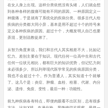
在女人身上出现。这样分类依然没有头绪，人们就会想
到各种各样的腹痛可能有不同的原因。一种原因定义一
种腹痛，于是就有了系统化的疾病分类。很多古代人给
疾病的分类都大同小异，基本是用不超过十个的符号来
定义各种疾病的原因。超过十个，大概发明人自己也要
弄混，更别说教徒弟了。
从智力角度来说，我们和古代人其实相差不大，比如记
忆力。差别主要在于知识。现代任何一位高中生和古代
任何一位状元相比，都有巨大的知识优势，但记忆力则
未必强多少。所以列举现代医学常见的疾病原因分类，
我也不会超过十个。作为普通人，其实知道十个就够
了。这几个是：炎症、肿瘤、血栓、栓塞、代谢、内分
泌、遗传、免疫、变性，最后一种：功能性。
前九种疾病各有特点，即便肉眼看不出区别，总有很多
方法，比如X线、血液化验、显微镜切片观察，最终一