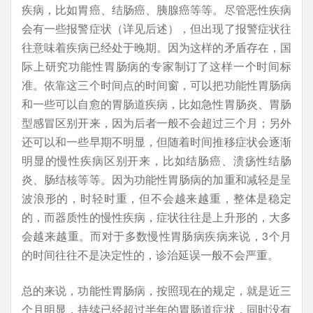
疾病，比如胃癌、结肠癌、胰腺癌等等。尽管恶性疾病
会有一些报警症状（详见后述），但出现了报警症状往
往意味着疾病已经处于晚期。因为这样的矛盾存在，国
际上研究功能性胃肠病的专家制订了这样一个时间标
准。依靠这三个时间点的时间窗，可以把功能性胃肠病
和一些可以自愈的胃肠道疾病，比如急性胃肠炎、胃肠
型感冒区别开来，因为后者一般不会超过三个月；另外
还可以和一些早期不明显，但随着时间推移症状会逐渐
明显的慢性疾病区别开来，比如结肠癌、溃疡性结肠
炎、肠结核等等。因为功能性胃肠病的加重和减轻是呈
波浪形的，时轻时重，但不会越来越重，整体是稳定
的，而器质性的慢性疾病，症状往往是上升形的，大多
会越来越重。而对于多数慢性胃肠病疾病来说，3个月
的时间往往不是决定性的，诊治延误一般不会严重。
总的来说，功能性胃肠病，按照现在的规定，就是近三
个月明显，持续已经超过半年的胃肠道症状，同时没有