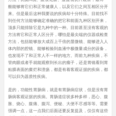
般能够将它们和正常健康人，以及它们之间互相区分开
来。但是最后这种我要说的疾病却十分特殊。目前找不
到任何方法能够确定准确的把它和前面九种区别开来，
顶多只能排除它是九种中的一种。目前甚至没有客观的
方法将它和正常人区分开，哪怕是最尖端的仪器或检查
方法，包括能够放大成百上千倍的显微镜、能够进入人
体内部的腔镜、能够检验到血液中极微量成分的设备，
也发现不了和正常人不一样的地方。而前九种疾病，不
管肉眼或者手就能观察到长出的瘤子，还是胃镜看到胃
粘膜表面的糜烂和溃疡，都是有着客观证据的疾病，都
可以归为器质性疾病。
是的，功能性胃肠病，就是有胃肠病症状，但是没有胃
肠病客观证据的疾病。胃肠道症状多种多样，恶心、腹
胀、烧心、腹痛、腹泻、便秘、大便不尽感等等。需要
强调一点，这一点我们后面还要反复提及，仅仅有这些