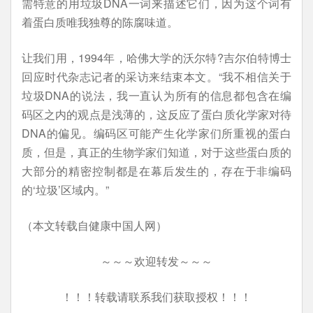
需特意的用垃圾DNA一词来描述它们，因为这个词有
着蛋白质唯我独尊的陈腐味道。
让我们用，1994年，哈佛大学的沃尔特?吉尔伯特博士
回应时代杂志记者的采访来结束本文。“我不相信关于
垃圾DNA的说法，我一直认为所有的信息都包含在编
码区之内的观点是浅薄的，这反应了蛋白质化学家对待
DNA的偏见。编码区可能产生化学家们所重视的蛋白
质，但是，真正的生物学家们知道，对于这些蛋白质的
大部分的精密控制都是在幕后发生的，存在于非编码
的‘垃圾’区域内。”
（本文转载自健康中国人网）
～～～欢迎转发～～～
！！！转载请联系我们获取授权！！！