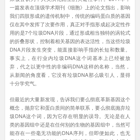
一篇发表在顶级学术期刊《细胞》上的论文指出，影响
我们四肢形成的遗传机制中，传统的编码蛋白质的基因
仅在其中发挥了次要作用，真正对手指形成起决定性作
用的是7个垃圾DNA片段，通过形成相当独特的涡轮式
的折叠形状，控制着相关基因的表达活性，当这些垃圾
DNA片段发生突变，能直接影响手指的长短和数量。
事实上，在行业内垃圾DNA这个词基本上已经被放
弃，代之以更中性的非编码DNA这样的名称，当然，
从新闻的角度看，它没有垃圾DNA那么吸引人，显得
十分学究气。
但最近的大量新发现，告诉我们要么彻底革新基因这个
概念，抛弃它和蛋白质间的简单联系，要么彻底抛弃垃
圾DNA这个词，因为它存在明显的误导。无论是在人
类的基因组中还是在任何别的生物的基因组中，当然可
能存在一些毫无功能的DNA序列，但即便如此，也无