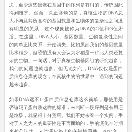
决，至少这些镶嵌在基因中的序列是有用的，传统因此
得到维护。然而，真正麻烦的是，真核生物的DNA总
大小与及其所含有的基因数量和生物体的复杂性之间没
有明显的关系，这个现象被称为DNA的C值和G值矛
盾。在这里，DNA大小、基因数量、生物复杂性之间
的简单正比关系，开始消失。比如虽然我们的基因数量
比水稻少，但恐怕没有人会认为水稻是一种比人类还复
杂的生物。一句话，对于真核生物基因组的研究越多，
我们的问题也就越多。但无论如何，DNA仅仅是蛋白
质信息仓库的观念，在真核生物的世界中，遇到的问题
越来越多。
如果DNA远不止蛋白质信息仓库这么简单，那使用是
否编码了蛋白质这样的标准，来判断一段序列是有用还
是垃圾，就显得十分荒唐。我们不妨来看一个实例，手
对于人之为人的重要性是不言而喻的，手的演化长时期
来被公认为，人类演化路上的关键性事件。2011年，