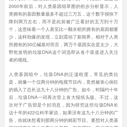
2000年前后，对人类基因组草图的初步分析显示，人
类拥有的基因数量最多不超过三万五，这个数字很快下
降到两万左右，而不是此前被广泛看好的五万到十万
个，这意味着一个人甚至比一颗水稻所拥有的基因都要
少，这样劲爆的发现，立刻震动了新闻界。相对于人类
所拥有的30亿碱基对而言，两万个基因实在是太少，大
野乾发明的垃圾DNA这个词迅即从各个渠道进入关注
者的视线。
人类基因组中，垃圾DNA的泛滥程度，常见的类比
是，就像一个仅两分钟的电视节目内，竟然被丧心病狂
的插入了总长达九十八分钟的广告。如今，时隔约十年
后，垃圾DNA一词再次登上各大报纸头版。不过，这
次对于广告部是个好消息，因为研究这些垃圾DNA长
达十年的422位科学家说，如果没有这九十八分钟的广
告，你就休想看到那两分钟的精彩节目。要想对人类基