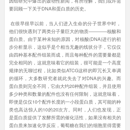
因组研究中爆出的轰动性新闻，有所理解，我们或许需
要回顾一下关于DNA和蛋白质的历史。
在很早很早以前，当人们进入生命的分子世界中时，
他们很快遇到了两类分子量巨大的物质————核酸和
蛋白质。由于某种未知的原因，对核酸(DNA)进行的初
步分析显示，这似乎是个相当无趣的线状分子，它仅仅
由四种基本配件组装而成，而且每种配件的需要量都是
完全相同的，这就意味着它的组装，很可能是一个高度
规律的无聊过程，比如类似ATCG这样的即冗长又单调
的循环，大多数研究者就此失去了对DNA的兴趣。而
蛋白质则完全不同，它由大约20种配件组装，并且使用
多少种类和数量的配件也没有任何限制，这就意味着，
即便是仅仅10个配件长度的一小段蛋白质，其可能的种
类也高达惊人的10的20次方。同时，人们也发现，正
是蛋白质提供了发酵所需的催化活性，如果没有相关的
蛋白质来加速化学反应，葡萄糖在我们的细胞里得需要