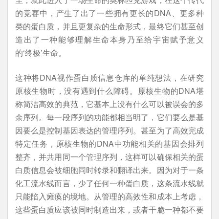
的竞赛中，产生了出了一些拥有更长的DNA、更多种
类的蛋白质，并且更复杂的生命形式，最终它们甚至创
造出了一种能够理解生命本身乃至给宇宙赋予意义
的‘终极’生命。
这种将DNA视作蛋白质信息仓库的单纯想法，在研究
原核生物时，没有遇到什么障碍。原核生物的DNA堪
称简洁高效的典范，它基本上没有什么可以被误会的多
余序列。每一段序列的功能都相当明了，它们要么是基
因要么是控制基因表达的管理序列。甚至为了高效完成
特定任务，原核生物的DNA中功能相关的基因会排列
整齐，并共用同一个管理序列，这样可以确保相关的蛋
白质信息会被细胞同时转录和翻译出来。因为对于一条
化工流水线而言，少了任何一种蛋白质，这条流水线就
只能陷入瘫痪的境地。从管理的高效性和成本上考虑，
这些蛋白质应该被同时制造出来，或者干脆一种都不要