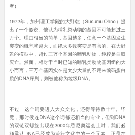
者）
1972年，加州理工学院的大野乾（Susumu Ohno）提
出了一个假说。他认为哺乳类动物的基因不可能超过三
万个。理由相当的简单，基因越多，任意一个基因发生
突变的概率就越大，而绝大多数突变是有害的。在大野
乾的模型中，超过三万个基因的哺乳动物，纯粹是自取
灭亡。然而，相对于当时已知的哺乳类动物基因组的大
小而言，三万个基因实在是太少大量的不用来编码蛋白
质的DNA序列，则被他称为垃圾DNA。
不过，这个词要进入大众文化，还得等待数十年。毕
竟，那时候连DNA这个词都还相当的专业，但到DNA
的双链双螺旋出现在2000年悉尼奥运会上时，我们必
须承认DNA已经成为流行文化中的一个元素。正是在