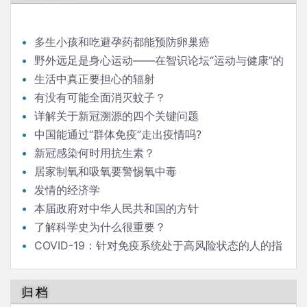
航
多生小孩和吃避孕药都能预防卵巢癌
野外远足是身心运动——在智识论坛“运动与健康”的
发言
生活中真正要担心的辐射
有没有可能全面消灭蚊子？
详解关于新冠溯源的四个关键问题
中国能通过“群体免疫”走出疫情吗?
新冠感染何时用抗生素？
居家制氧和吸氧要警惕氧中毒
发情的经济学
本届政府对中华人民共和国的方针
了解科学史为什么很重要？
COVID-19：针对免疫系统处于高风险状态的人的指
南
归档