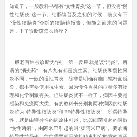
知道了，一般教科书都有“慢性胃炎”这一节，但没有“慢
性结肠炎”这一节。结肠镜普及之初的时候，确实有下
“慢性结肠炎”诊断的结肠镜报告，但随之而来的问题
是，下了诊断该怎么治疗？
一般老百姓被诊断为“炎”，第一反应就是该“消炎”。所
谓的“消炎药”十有八九有都是抗生素。结肠炎和慢性胃
炎不同，一般的慢性胃炎，除非是明确有幽门螺杆菌感
染，都不需要使用抗生素。因为慢性胃炎的症状多有物
理和化学刺激有关。但结肠炎就不一样了，病因主要是
感染和免疫两大类。有的教科书分别将两种病因的结肠
炎称为“特异性结肠炎”和“非特异性结肠炎”。所谓特异
性，就是由特异性的病原体引起，比如细菌引起的叫做
“慢性菌痢”，由阿米巴引起的叫“肠阿米巴病”。要诊断
特异性结肠炎，往往需要相应的接触史和实验室检查证