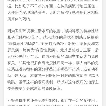
据。比如吃了不干净的东西，在传染病流行地区居住，
大便培养发现细菌等等。诊断之后治疗就是用针对相应
病原体的药物。
因为卫生环境和生活水平的改善，感染导致的特异性结
肠炎已经很少见了。越来越多的是找不到感染依据的
“非特异性结肠炎”，主要包括两种：溃疡性结肠炎和克
罗恩病，统称为“炎症性肠病”。尤其是前者占主要，后
者很少见但不罕见。这两种疾病的原因主要认为与免疫
有关。和其他很多自身免疫性疾病一样，病人自己的免
疫系统没有很好的区分哪些该杀哪些不该杀，或者动不
动小题大做，本该睁一只眼闭一只眼的地方却弄得鸡飞
狗跳。基于这样的发病机制，所以对这样疾病的治疗主
要是抑制全身或局部的免疫反应。
不管是抗生素还是免疫抑制剂，都存在一定的副作用，