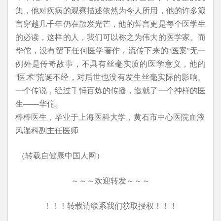
集，他对疾病的观察描述依然为今人所用，他的许多箴
言穿越几千年仍在散发光芒，他的誓言更是每个医学生
的必读，这样的人，我们可以称之为伟大的医学家。而
华佗，没有留下任何医学著作，流传下来的“医案”无一
例外是传奇故事，不具有丝毫实质的医学意义，他的
“医术”荒诞不经，对后世也没有发生丝毫实际的影响。
一个传说，经过千锤百炼的传播，造就了一个神样的医
生——华佗。
棒棒医生，毕业于上海医科大学，黄石市中心医院血液
风湿科副主任医师
（转载自健康中国人网）
～～～欢迎转发～～～
！！！转载请联系我们获取授权！！！