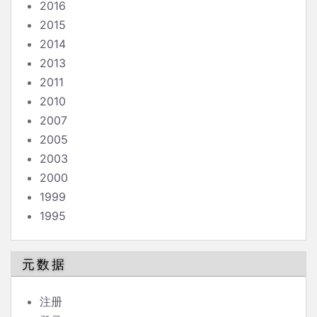
2016
2015
2014
2013
2011
2010
2007
2005
2003
2000
1999
1995
元数据
注册