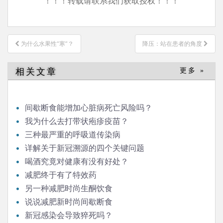
！！！转载请联系我们获取授权！！！
文
为什么水果性“寒”？
降压：站在患者的角度
章
导
相关文章
更多 »
航
间歇断食能增加心脏病死亡风险吗？
我为什么去打带状疱疹疫苗？
三种最严重的呼吸道传染病
详解关于新冠溯源的四个关键问题
喝酒究竟对健康有没有好处？
减肥终于有了特效药
另一种减肥时尚生酮饮食
说说减肥新时尚间歇断食
新冠感染会导致猝死吗？