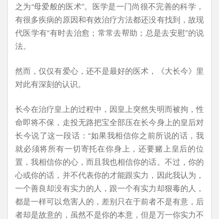
之为“母爱般的医术”。医学是一门尚很不完善的科学，
有很多疾病的原因和有效治疗方法都还没有找到，故现
代医学有“有时去治愈；常常去帮助；总是去安慰”的说
法。
然而，仅仅有爱心，还不是最好的医术，《大长今》里
对此有深刻的认识。
长今在治疗皇上的过程中，因皇上突然失明而被拘，性
命即将不保，走投无路把宝全部压在长今身上的皇后对
长今说了这一段话：“如果我相信你之前所说的话，我
就必须将所有一切寄托在你身上，还要赌上皇后的位
置，我相信你的心，而且我也相信你的话。不过，你的
心或你的话，并不代表你的才能跟实力，因此我认为，
一个善良却没有实力的人，跟一个有实力却狠毒的人，
都是一样可以危害人的，差别只在于前者不是有意，后
者却是故意的，虽然不是你的本意，但是万一你实力不