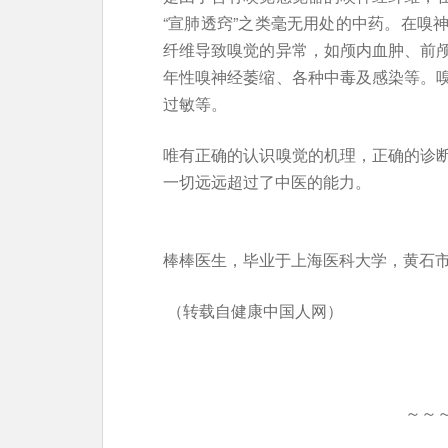
“宣肺透窍”之类毫无用处的中药。在嗅
纤维导致嗅觉的异常，如颅内血肿、前
年性嗅神经萎缩、各种中毒及感染等。
过敏等。
唯有正确的认识嗅觉的机理，正确的诊
一切远远超过了中医的能力。
棒棒医生，毕业于上海医科大学，黄石
（转载自健康中国人网）
～～