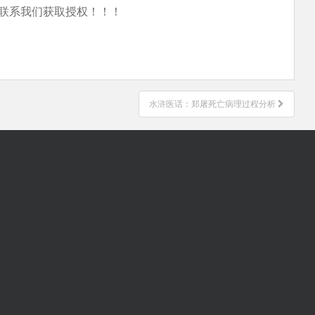
联系我们获取授权！！！
水浒医话：郑屠死亡病理过程分析