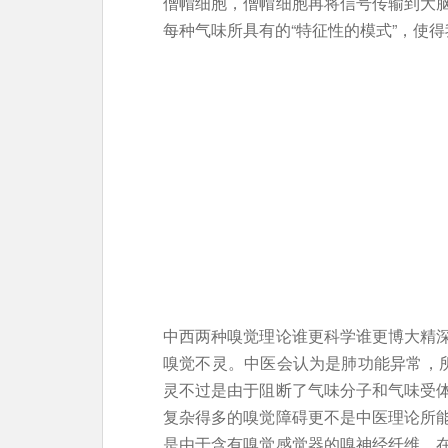
僧帽细胞，僧帽细胞再将信号传输到大
每种气味所具有的“特征性的模式”，使
中西两种嗅觉理论谁更科学谁更博大精
嗅觉不灵。中医会认为是肺功能异常，所
灵不过是由于阻断了气味分子和气味受
复杂得多的嗅觉障碍更不是中医理论所
是由于含有嗅觉感觉器的嗅神经纤维，