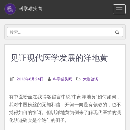
S
科学猫头鹰
TOGG
k
i
p
搜
t
索：
o
m
见证现代医学发展的洋地黄
a
i
n
2013年8月24日
科学猫头鹰
大咖健谈
c
o
有中医粉丝在我博客留言中说“中药洋地黄”如何如何，
n
我对中医粉丝的无知和信口开河一向是有领教的，也不
t
觉得如何的惊讶。但以洋地黄为例来了解现代医学的演
e
化轨迹确实是个绝佳的例子。
n
t