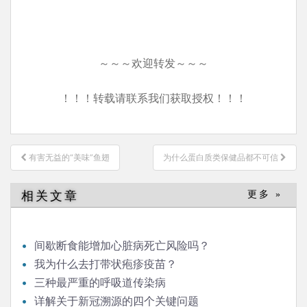
～～～欢迎转发～～～
！！！转载请联系我们获取授权！！！
文
有害无益的“美味”鱼翅
为什么蛋白质类保健品都不可信
章
导
相关文章
更多 »
航
间歇断食能增加心脏病死亡风险吗？
我为什么去打带状疱疹疫苗？
三种最严重的呼吸道传染病
详解关于新冠溯源的四个关键问题