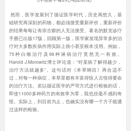
然而，医学发展到了循证医学时代，历史再悠久，基
础研究再深刻的药物，都必须接受重新评价，重新评价
的结果每每让有崇古癖的人无法接受。著名的默克诊疗
手册已出版17版，回顾第一版，医学家发现异常多的治
疗对大多数疾病作用实际上很小甚至根本没用。例如，
75种白喉治疗及96种淋病治疗竟然无一有效。
Harold J.Morowitz博士评论道：“对某病了解得越少，
治疗方法就越多”。这句话对《本草纲目》再合适不
过，对每一种病症，本草里都有丰富得惊人古怪得要命
的治疗方法。若以循证医学的严苛方式进行检验的话，
即使11000多种药方的有效率为零，我也丝毫不感到奇
怪。实际上，到目前为止，也确实没有哪一个方子能通
过这样的检验。