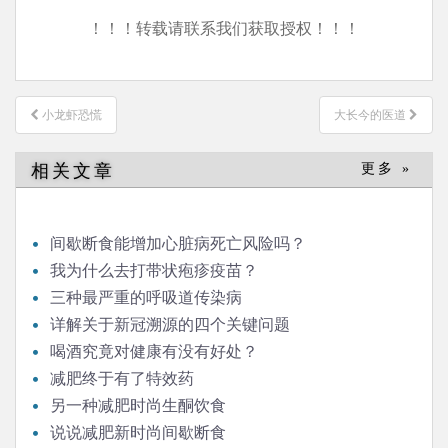
！！！转载请联系我们获取授权！！！
文
小龙虾恐慌
大长今的医道
章
导
相关文章
更多 »
航
间歇断食能增加心脏病死亡风险吗？
我为什么去打带状疱疹疫苗？
三种最严重的呼吸道传染病
详解关于新冠溯源的四个关键问题
喝酒究竟对健康有没有好处？
减肥终于有了特效药
另一种减肥时尚生酮饮食
说说减肥新时尚间歇断食