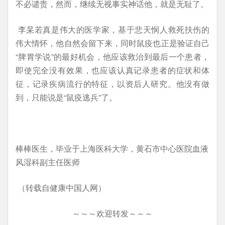
不必谴责，然而，继续无视事实神话他，就是无耻了。
李杲若真是伟大的医学家，基于悲天悯人救死扶伤的
伟大情怀，他自然会留下来，同时鼠疫也正是验证自己
“脾胃学说”的最好机会，他应该救治到最后一个患者，
即使完全没有效果，也应该认真记录患者的症状和体
征，记录疾病流行的特征，以资后人研究。他没有做
到，只能说是“鼠疫逃兵”了。
棒棒医生，毕业于上海医科大学，黄石市中心医院血液
风湿科副主任医师
（转载自健康中国人网）
～～～欢迎转发～～～