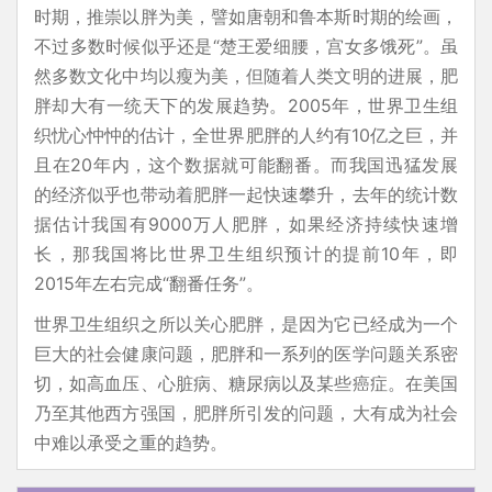
时期，推崇以胖为美，譬如唐朝和鲁本斯时期的绘画，
不过多数时候似乎还是“楚王爱细腰，宫女多饿死”。虽
然多数文化中均以瘦为美，但随着人类文明的进展，肥
胖却大有一统天下的发展趋势。2005年，世界卫生组
织忧心忡忡的估计，全世界肥胖的人约有10亿之巨，并
且在20年内，这个数据就可能翻番。而我国迅猛发展
的经济似乎也带动着肥胖一起快速攀升，去年的统计数
据估计我国有9000万人肥胖，如果经济持续快速增
长，那我国将比世界卫生组织预计的提前10年，即
2015年左右完成“翻番任务”。
世界卫生组织之所以关心肥胖，是因为它已经成为一个
巨大的社会健康问题，肥胖和一系列的医学问题关系密
切，如高血压、心脏病、糖尿病以及某些癌症。在美国
乃至其他西方强国，肥胖所引发的问题，大有成为社会
中难以承受之重的趋势。