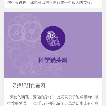
的生长过程，你也可以把它理解成一个放大的过程。
寻找肥胖的基因
“天使的面孔，魔鬼的身材”，是花花公子速成指南中被
推荐的赞语，不过千万不要记反了。虽然历史上有少数