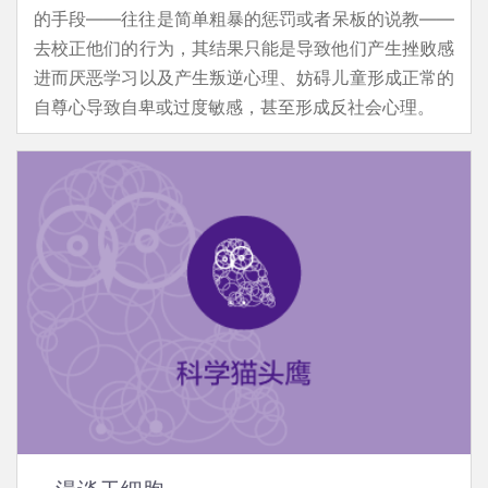
的手段——往往是简单粗暴的惩罚或者呆板的说教——
去校正他们的行为，其结果只能是导致他们产生挫败感
进而厌恶学习以及产生叛逆心理、妨碍儿童形成正常的
自尊心导致自卑或过度敏感，甚至形成反社会心理。