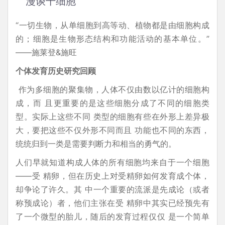
漫谈干细胞
“一切生物，从单细胞到高等动、植物都是由细胞构成
的；细胞是生物形态结构和功能活动的基本单位。”
——施莱登&施旺
个体发育历史研究回顾
作为多细胞的聚集物，人体不仅由数以亿计的细胞构
成，而 且更重要的是这些细胞分成了不同的细胞类
型。实际上这些不同 类型的细胞有些在外形上差异极
大，要把这些不仅外形不同而且 功能也不同的东西，
统统归到一类是需要判断力和相当的勇气的。
人们早就知道构成人体的所有细胞均来自于一个细胞
——受 精卵，但在历史上对受精卵如何发育成个体，
却争论了许久。其 中一个重要的流派是先成论（或者
称预成论）者，他们主张在受 精卵中其实已经预先有
了一个微型的胎儿，随后的发育过程仅仅 是一个简单