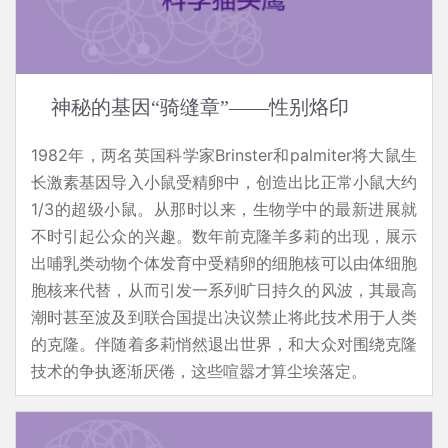
神秘的基因“骑缝章”——性别烙印
1982年，两名英国科学家Brinster和palmiter将大鼠生
长激素基因导入小鼠受精卵中，创造出比正常小鼠大约
1/3的超级小鼠。从那时以来，生物学中的最新进展就
不时引起公众的兴趣。数年前克隆羊多莉的出现，展示
出哺乳类动物个体发育中受精卵的细胞核可以由体细胞
胞核来代替，从而引发一系列旷日持久的风波，其最高
潮时甚至波及到联合国提出决议禁止将此技术用于人类
的克隆。伴随着多莉悄然退出世界，和大众对围绕克隆
技术的争执逐渐厌倦，这些喧嚣才算尘埃落定。