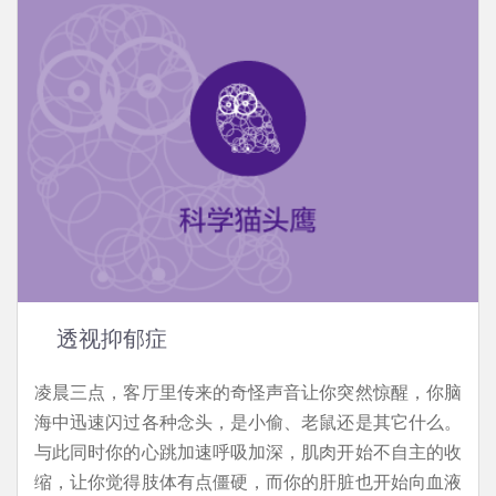
透视抑郁症
凌晨三点，客厅里传来的奇怪声音让你突然惊醒，你脑
海中迅速闪过各种念头，是小偷、老鼠还是其它什么。
与此同时你的心跳加速呼吸加深，肌肉开始不自主的收
缩，让你觉得肢体有点僵硬，而你的肝脏也开始向血液