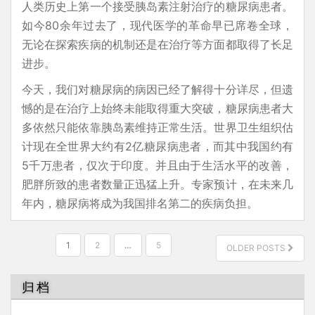
人类历史上第一个接受胰岛素注射治疗的糖尿病患者。
如今80余年过去了，现代医学的革命早已席卷全球，
无论在探索疾病的机制还是在治疗等方面都取得了长足
进步。
今天，我们对糖尿病的病因已经了解得十分详尽，但遗
憾的是在治疗上始终未能取得重大突破，糖尿病患者大
多依然只能依靠胰岛素维持正常生活。世界卫生组织估
计现在全世界大约有2亿糖尿病患者，而其中我国约有
5千万患者，仅次于印度。并且由于生活水平的改善，
肥胖所致的患者数量正迅猛上升。专家预计，在未来几
年内，糖尿病将成为我国排名第二的疾病负担。
文
1
2
…
5
OLDER POSTS
章
分
归档
页