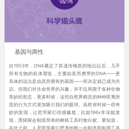
基因与两性
自1953年，DNA奠定了其遗传物质的地位以后，几乎
所有生物的机体塑造，主要由其所携带的DNA——更
具体的说法是由其所拥有的基因——所决定就已成为共
识。但我们对生命世界的兴趣，并不仅局限于各种生物
美妙的形态，更多时候，这些自然界精灵的种种匪夷所
思的行为方式更加吸引我们的眼球。虽然有时候一些奇
妙的发现，让哲学家们倍感尴尬，比如196x年珍妮发
现，黑猩猩会制造简单的树枝工具钓食白蚁。要知道，
在此之前，人是哲学家们恩准的唯一会制造和利用工具