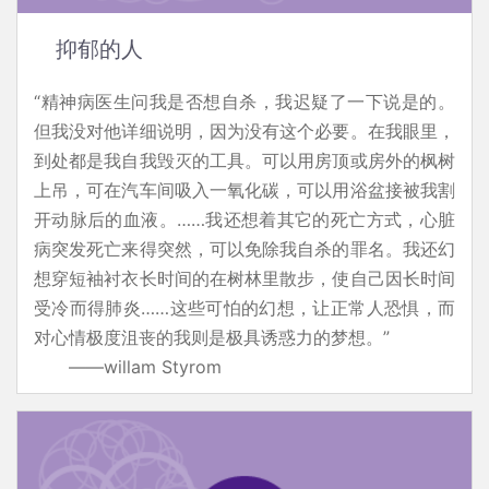
抑郁的人
“精神病医生问我是否想自杀，我迟疑了一下说是的。
但我没对他详细说明，因为没有这个必要。在我眼里，
到处都是我自我毁灭的工具。可以用房顶或房外的枫树
上吊，可在汽车间吸入一氧化碳，可以用浴盆接被我割
开动脉后的血液。……我还想着其它的死亡方式，心脏
病突发死亡来得突然，可以免除我自杀的罪名。我还幻
想穿短袖衬衣长时间的在树林里散步，使自己因长时间
受冷而得肺炎……这些可怕的幻想，让正常人恐惧，而
对心情极度沮丧的我则是极具诱惑力的梦想。”
——willam Styrom