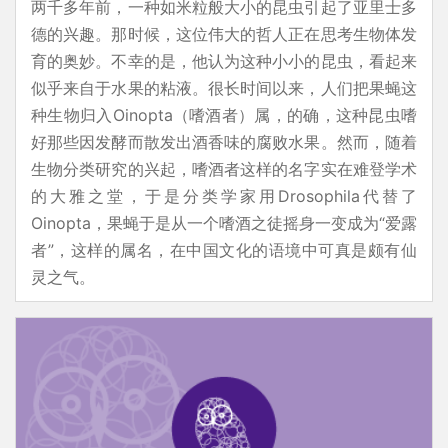
两千多年前，一种如米粒般大小的昆虫引起了亚里士多
德的兴趣。那时候，这位伟大的哲人正在思考生物体发
育的奥妙。不幸的是，他认为这种小小的昆虫，看起来
似乎来自于水果的粘液。很长时间以来，人们把果蝇这
种生物归入Oinopta（嗜酒者）属，的确，这种昆虫嗜
好那些因发酵而散发出酒香味的腐败水果。然而，随着
生物分类研究的兴起，嗜酒者这样的名字实在难登学术
的大雅之堂，于是分类学家用Drosophila代替了
Oinopta，果蝇于是从一个嗜酒之徒摇身一变成为“爱露
者”，这样的属名，在中国文化的语境中可真是颇有仙
灵之气。