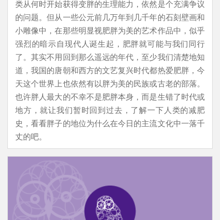
类从何时开始获得变胖的生理能力，依然是个充满争议
的问题。但从一些公元前几万年到几千年的石刻壁画和
小雕像中，在那些明显视肥胖为美的艺术作品中，似乎
强烈的暗示自现代人诞生起，肥胖就可能与我们同行
了。其实不用回到那么遥远的年代，至少我们清楚地知
道，我国的唐朝和西方的文艺复兴时代都热爱肥胖，今
天这个世界上也依然有以胖为美的民族或古老的部落。
也许胖人最大的不幸不是肥胖本身，而是生错了时代或
地方，就让我们暂时回到过去，了解一下人类的减肥
史，看看胖子的地位为什么在今日的主流文化中一落千
丈的吧。