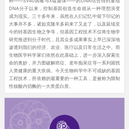
种——SV40病毒与λ噬箘体——的DNA结合得到重组
DNA分子以来，控制基因创造生命就从一种理想演变
成为现实。三十多年来，虽然在人们记忆中留下印记的
大事并不多，诸如克隆羊多莉来了又走了，以及延续至
今的转基因生物之争等，但基因工程技术不仅将生物学
研究推进到分子时代，且其众多成果事实上早已深深地
渗透到我们的经济、农业、医疗以及日常生活之中。而
生物医学科学家们依然在此基础上，进一步深入探索生
命的奥妙，并力图破解癌症、老年痴呆症等一系列困扰
人类健康的重大疾病。今天生物科学中不可或缺的基因
工程技术，所依赖的最重要的一种工具，是被称为限制
性核酸内切酶的一大类蛋白质。