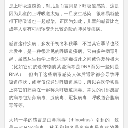
是上呼吸道感染，对儿童而言则是下呼吸道感染。这是
因为儿童的上呼吸道太短，一旦发生感染，很容易就使
得下呼吸道也一起感染。正因为如此，儿童的感冒比之
成年人更有可能转变为比较危险的肺炎等疾病。
感冒这种疾病，多发于初冬和秋季，不过其它季节也经
常发生，是一种很常见的呼吸道疾病。它由多种病毒引
起，虽然从生物学上看这些病毒彼此之间或许差异极大
（比如它们的遗传物质某些病毒是DNA而另一些则是
RNA），但由于这些病毒感染人体后通常都会导致呼
吸道症状，或者仅仅通过呼吸道感染，所以在医学实践
上将它们归类在一起称为呼吸道病毒。常见的引起感冒
的病毒包括鼻病毒、腺病毒、冠状病毒、呼吸道合胞病
毒等等。
大约一半的感冒是由鼻病毒（rhinovirus）引起的，这
是一种RNA病毒，秋天和初冬是鼻病毒最喜欢的季