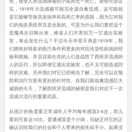
照，接受人类流感病毒的小鼠则无一死亡。新研究还证
实，1918年大流感极可能完全源自禽流感，这可能就
是它能够导致高发病率和高死亡率的原因，因为它对我
们的免疫系统而言是全新的。可是为什么我们要把这个
恶魔再次召唤出来，难道人们不害怕万一它逃出实验
室，将会发生什么？不过今天毕竟不再是1918年，我
们拥有好得多的医疗条件和更多的对抗传染性疾病的经
验和措施。并且目前生存的人们是战胜了西班牙流感的
人的后代，所以即便它逃出实验室，也不太可能造成同
样的灾难。另外我们对它已经相当了解，完全可以在预
防和治疗方面有更好的针对性。在我们面临禽流感巨大
威胁的今天，了解西班牙流感的秘密是我们对抗下一次
流感大流行的重要武器。
从统计的角度看正常成年人平均每年感冒2-4次，而儿
童则可多达10次。普通感冒是个小病，但缺乏对它的正
确认识给我们的社会和个人带来的损失却不小。如果没