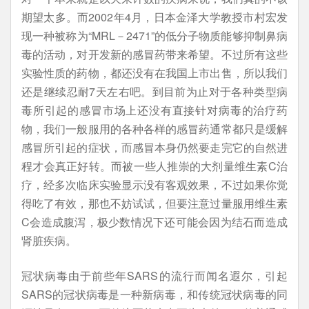
期望太多。而2002年4月，日本金泽大学教授市村宏发
现一种被称为“MRL－2471”的低分子物质能够抑制鼻病
毒的活动，对开发新的感冒药带来希望。不过所有这些
实验性质的药物，都还没有在我国上市出售，所以我们
还是继续忍耐7天左右吧。到目前为止对于各种类型病
毒所引起的感冒市场上还没有直接针对病毒的治疗药
物，我们一般服用的各种各样的感冒药通常都只是缓解
感冒所引起的症状，而感冒本身仍然要走完它的自然进
程才会真正好转。而被一些人推崇的大剂量维生素C治
疗，经多次临床实验显示没有客观效果，不过如果你觉
得吃了有效，那也不妨试试，但要注意过量服用维生素
C会造成腹泻，极少数情况下还可能会因为结石而造成
肾脏疾病。
冠状病毒由于前些年SARS的流行而闻名遐尔，引起
SARS的冠状病毒是一种新病毒，和传统冠状病毒的同