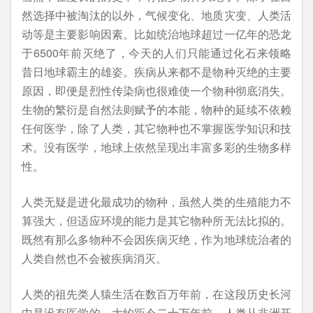
然选择中被淘汰的以外，气候变化、地质灾变、人类活
动等是主要影响因素。比如统治地球超过一亿年的恐龙
于6500年前灭绝了，今天的人们只能通过化石来领略
昔日地球霸主的雄姿。疾病从来都不是物种灭绝的主要
原因，即便是烈性传染病也很难使一个物种彻底消失。
生物的繁衍是自然法则赋予的本能，物种的延续不依赖
任何医学，除了人类，其它物种也不掌握医学知识和技
术。没有医学，地球上依然呈现出丰富多彩的生物多样
性。
人类无疑是进化最成功的物种，虽然人类的生殖能力不
算强大，但适应环境的能力是其它物种所无法比拟的。
既然有那么多物种不会因疾病灭绝，作为地球统治者的
人类自然也不会被疾病消灭。
人类的祖先类人猿生活在数百万年前，在这段历史长河
中是没有医学的。大约距今二十万年前，人类从非洲开