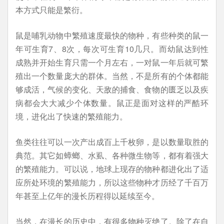
本方式只能是繁衍。
鼠是哺乳动物中繁殖速度最快的物种，有些种类的鼠一
年可生育7、8次，每次可生育10几只。而幼鼠达到性
成熟并开始生育只需一个月左右，一对鼠一年后就可繁
殖出一个数量庞大的群体。当然，不是所有的个体都能
够成活，气候的变化、天敌的捕食、食物的匮乏以及疾
病都会大大减少个体数量。鼠正是面对这样的严酷环
境，进化出了快速的繁殖能力。
鱼类往往可以一次产出成百上千枚卵，是以数量取胜的
典范。其它如蟑螂、水虱、各种微生物等，都有着强大
的繁殖能力。可以说，地球上现存的物种都进化出了适
应所处环境的繁殖能力，所以这些物种才历经了千百万
年甚至上亿年的漫长历程得以延续至今。
当然，在漫长的历史中，有很多物种灭绝了。除了在自