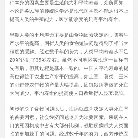
种本身的因素主要是生殖能力和平均寿命，众所周知，
不论是各民族的传统医学还是现代医学都不能从根本上
提高人类的生殖能力，医学能改变的只有平均寿命。
早期人类的平均寿命主要是由食物因素决定的，随着生
产水平的提高，困扰人类的食物短缺问题得到了相当大
程度的缓解。经过数千年的努力，人类平均寿命从不足
20岁达到了35岁左右。虽然不同地区实现这一目标有
先有后，但其过程是基本一致的。中国人平均寿命的提
高也得益于农业生产水平的提高，如土豆、薯类、玉米
的引进使农作物的产量大幅提高，因饥饿所导致的死亡
大为减少。平均寿命的提高使人口数量得以显著增加。
初步解决了食物问题以后，疾病就成为决定人类死亡率
的首要因素，社会经济问题退居为次要因素。疾病在人
口的死因构成中占有大部分比例，战胜疾病成为人类面
临的更加棘手的问题。经过数千年的努力，西方传统医