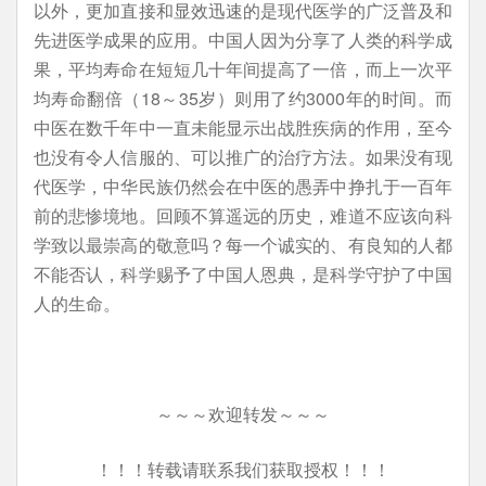
以外，更加直接和显效迅速的是现代医学的广泛普及和
先进医学成果的应用。中国人因为分享了人类的科学成
果，平均寿命在短短几十年间提高了一倍，而上一次平
均寿命翻倍（18～35岁）则用了约3000年的时间。而
中医在数千年中一直未能显示出战胜疾病的作用，至今
也没有令人信服的、可以推广的治疗方法。如果没有现
代医学，中华民族仍然会在中医的愚弄中挣扎于一百年
前的悲惨境地。回顾不算遥远的历史，难道不应该向科
学致以最崇高的敬意吗？每一个诚实的、有良知的人都
不能否认，科学赐予了中国人恩典，是科学守护了中国
人的生命。
～～～欢迎转发～～～
！！！转载请联系我们获取授权！！！