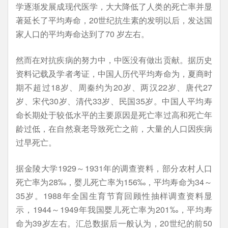
学逐渐发展成现代医学，大大降低了人类的死亡率并显
著延长了平均寿命，20世纪抗生素的发明以后，发达国
家人口的平均寿命达到了70 岁左右。
然而在对抗疾病的努力中，中医没有做出贡献。据历史
资料记载及学者考证，中国人历代平均寿命为，夏商时
期不超过18岁、周秦约为20岁、两汉22岁、唐代27
岁、宋代30岁、清代33岁、民国35岁。中国人平均寿
命长期处于较低水平的主要原因是死亡率过高和死亡年
龄过低，在自然衰老导致死亡之前，大量的人口因疾病
过早死亡。
据金陵大学1929～1931年的调查资料，部分农村人口
死亡率为28‰，婴儿死亡率为156‰，平均寿命为34～
35岁。1988年全国生育节育回顾性抽样调查资料显
示，1944～1949年我国婴儿死亡率为201‰，平均寿
命为39岁左右。汇总数据后一般认为，20世纪的前50