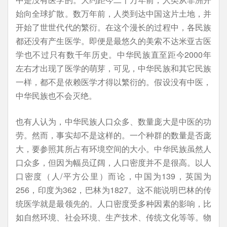
始向全球扩散。数万年前，人类到达中国这片土地，并
开始了世世代代的繁衍。在这个漫长的过程中，各民族
都还没有产生医学。即便是最悠久的美索不达米亚古医
学也不过只有数千年历史。中华民族直至距今2000年
左右才出现了医学的萌芽，可见，中华民族和其它民族
一样，都不是依赖医学才得以繁衍的。假设没有中医，
中华民族也不会灭绝。
也有人认为，中华民族人口众多、数量庞大是中医的功
劳。然而，事实却不是这样的。一个种群的数量是否庞
大，要参照其所占有环境空间的大小。中华民族虽然人
口众多，但因为幅员辽阔，人口密度并不是很高。以人
口密度（人/平方公里）而论，中国为139，英国为
256，印度为362，巴林为1827。这不能说明巴林的传
统医学就是最领先的。人口密度受多种因素的影响，比
如自然环境、社会环境、生产技术、传统文化等等。物