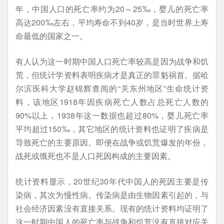
年，中国人口的死亡率约为20～25‰，婴儿的死亡率
高达200‰左右，平均寿命不到40岁，是当时世界上寿
命最低的国家之一。
有人认为这一时期中国人口死亡率较高是因为战争和饥
荒，但统计学资料表明疾病才是真正的罪魁祸首。据哈
尔滨医科大学赵锦辉查阅的“关东州地区”生命统计资
料，该地区1918年因疾病死亡人数占总死亡人数的
90%以上，1938年这一数据也超过80%，婴儿死亡率
平均超过150‰，其它地区的统计资料也证明了疾病是
导致死亡的主要原因。即便在战争或饥荒爆发的年份，
战死或饿死也不是人口死因构成的主要因素。
统计资料显示，20世纪30年代中国人的死因主要是传
染病，其次为慢性病。传染病是由生物因素引起的，与
社会经济因素没有直接关系。现有的统计资料均证明了
这一时期中国人的死亡率与战争和饥荒没有直接对应关