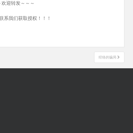
～欢迎转发～～～
联系我们获取授权！！！
经络的骗局