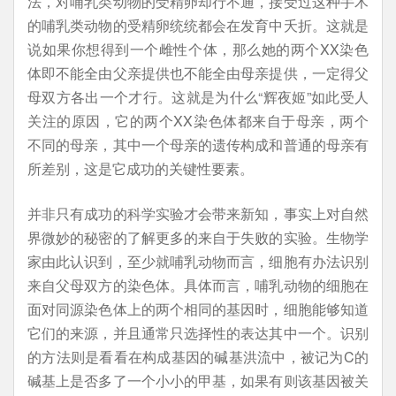
法，对哺乳类动物的受精卵却行不通，接受过这种手术
的哺乳类动物的受精卵统统都会在发育中夭折。这就是
说如果你想得到一个雌性个体，那么她的两个XX染色
体即不能全由父亲提供也不能全由母亲提供，一定得父
母双方各出一个才行。这就是为什么“辉夜姬”如此受人
关注的原因，它的两个XX染色体都来自于母亲，两个
不同的母亲，其中一个母亲的遗传构成和普通的母亲有
所差别，这是它成功的关键性要素。
并非只有成功的科学实验才会带来新知，事实上对自然
界微妙的秘密的了解更多的来自于失败的实验。生物学
家由此认识到，至少就哺乳动物而言，细胞有办法识别
来自父母双方的染色体。具体而言，哺乳动物的细胞在
面对同源染色体上的两个相同的基因时，细胞能够知道
它们的来源，并且通常只选择性的表达其中一个。识别
的方法则是看看在构成基因的碱基洪流中，被记为C的
碱基上是否多了一个小小的甲基，如果有则该基因被关