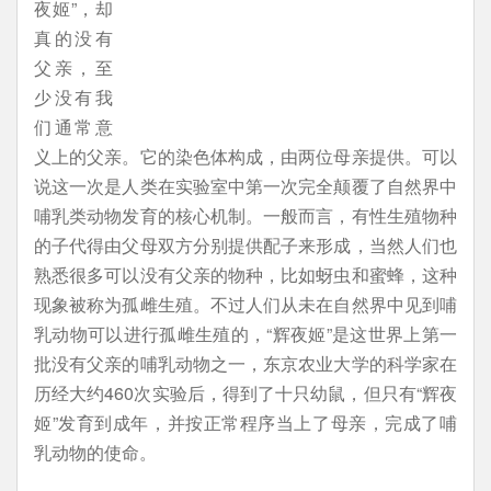
夜姬”，却
真的没有
父亲，至
少没有我
们通常意
义上的父亲。它的染色体构成，由两位母亲提供。可以
说这一次是人类在实验室中第一次完全颠覆了自然界中
哺乳类动物发育的核心机制。一般而言，有性生殖物种
的子代得由父母双方分别提供配子来形成，当然人们也
熟悉很多可以没有父亲的物种，比如蚜虫和蜜蜂，这种
现象被称为孤雌生殖。不过人们从未在自然界中见到哺
乳动物可以进行孤雌生殖的，“辉夜姬”是这世界上第一
批没有父亲的哺乳动物之一，东京农业大学的科学家在
历经大约460次实验后，得到了十只幼鼠，但只有“辉夜
姬”发育到成年，并按正常程序当上了母亲，完成了哺
乳动物的使命。