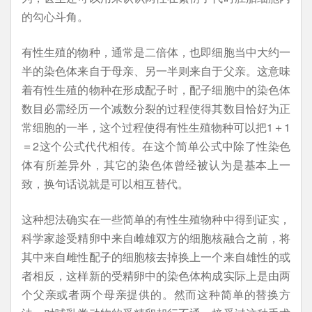
的勾心斗角。
有性生殖的物种，通常是二倍体，也即细胞当中大约一
半的染色体来自于母亲、另一半则来自于父亲。这意味
着有性生殖的物种在形成配子时，配子细胞中的染色体
数目必需经历一个减数分裂的过程使得其数目恰好为正
常细胞的一半，这个过程使得有性生殖物种可以把1＋1
＝2这个公式代代相传。在这个简单公式中除了性染色
体有所差异外，其它的染色体曾经被认为是基本上一
致，换句话说就是可以相互替代。
这种想法确实在一些简单的有性生殖物种中得到证实，
科学家趁受精卵中来自雌雄双方的细胞核融合之前，将
其中来自雌性配子的细胞核去掉换上一个来自雄性的或
者相反，这样新的受精卵中的染色体构成实际上是由两
个父亲或者两个母亲提供的。然而这种简单的替换方