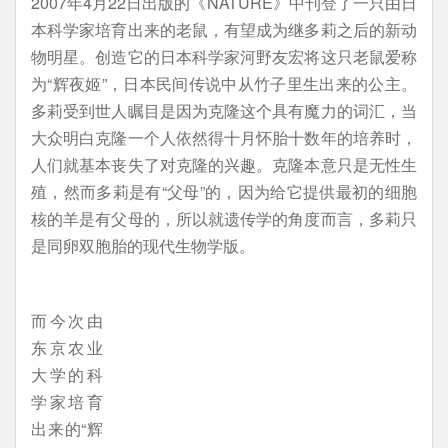
2007年4月22日出版的《NATURE》中刊登了一只由日
本科学家培育出来的老鼠，有望成为继多莉之后的新动
物明星。创造它的日本科学家河野友宏将这只老鼠爱称
为“辉夜姬”，日本民间传说中从竹子里生出来的公主。
多莉受到世人瞩目是因为克隆这个具有魔力的词汇，当
大众明白克隆一个人依然得十月怀胎十数年的培养时，
人们就基本丧失了对克隆的兴趣。克隆本意只是无性生
殖，然而多莉是有“父母”的，因为给它提供最初的细胞
核的羊是有父母的，所以就遗传学的角度而言，多莉只
是同卵双胞胎的现代生物学版。
而今次由
东京农业
大学的科
学家培育
出来的“辉