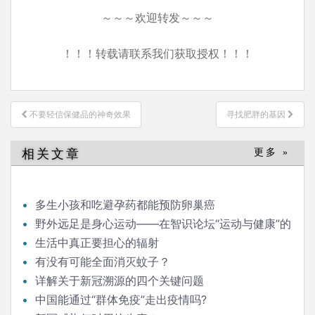
～～～欢迎转发～～～
！！！转载请联系我们获取授权！！！
文
不要轻信保健品的神奇效果
寻找肥胖的基因
章
导
相关文章
更多 »
航
多生小孩和吃避孕药都能预防卵巢癌
野外远足是身心运动——在智识论坛“运动与健康”的
发言
生活中真正要担心的辐射
有没有可能全面消灭蚊子？
详解关于新冠溯源的四个关键问题
中国能通过“群体免疫”走出疫情吗?