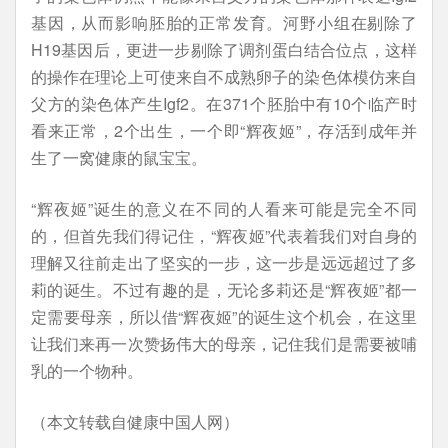
基因，从而影响胚胎的正常发育。河野小组在剔除了
H19基因后，更进一步剔除了调剂蛋白结合位点，这样
的操作在理论上可使来自不成熟卵子的染色体模仿来自
父方的染色体产生Igf2。在371个胚胎中有10个临产时
看来正常，2个出生，一个即“辉夜姬”，存活到成年并
生了一窝健康的鼠宝宝。
“辉夜姬”诞生的意义在不同的人看来可能是完全不同
的，但首先我们得记住，“辉夜姬”代表着我们对自身的
理解又往前走出了坚实的一步，这一步是远远超过了多
莉的诞生。不过有趣的是，无论多莉还是“辉夜姬”都一
定需要母亲，所以借“辉夜姬”的诞生这个机会，在这里
让我们来再一次赞扬伟大的母亲，记住我们是需要被哺
乳的一个物种。
（本文转载自健康中国人网）