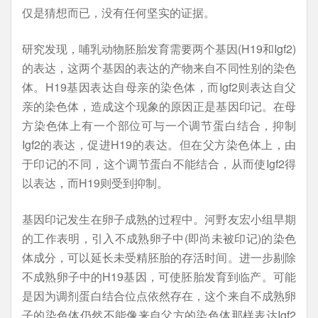
仅是猜想而已，没有任何坚实的证据。
研究发现，哺乳动物胚胎发育需要两个基因(H19和Igf2)
的表达，这两个基因的表达的产物来自不同性别的染色
体。H19基因表达自母亲的染色体，而Igf2则表达自父
亲的染色体，造成这个现象的原因正是基因印记。在母
方染色体上有一个部位可与一个调节蛋白结合，抑制
Igf2的表达，促进H19的表达。但在父方染色体上，由
于印记的不同，这个调节蛋白不能结合，从而使Igf2得
以表达，而H19则受到抑制。
基因印记发生在卵子成熟的过程中。河野友宏小组早期
的工作表明，引入不成熟卵子中(即尚未被印记)的染色
体成分，可以延长未受精胚胎的存活时间。进一步剔除
不成熟卵子中的H19基因，可使胚胎发育到临产。可能
是因为调剂蛋白结合位点依然存在，这个来自不成熟卵
子的染色体仍然不能像来自父方的染色体那样表达Igf2