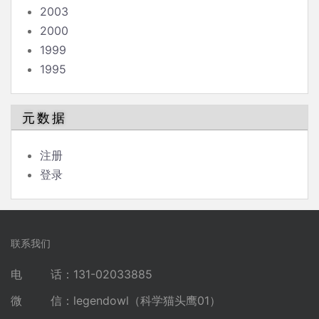
2003
2000
1999
1995
元数据
注册
登录
联系我们
电 话：131-02033885
微 信：legendowl（科学猫头鹰01）