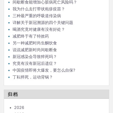
间歇断食能增加心脏病死亡风险吗？
我为什么去打带状疱疹疫苗？
三种最严重的呼吸道传染病
详解关于新冠溯源的四个关键问题
喝酒究竟对健康有没有好处？
减肥终于有了特效药
另一种减肥时尚生酮饮食
说说减肥新时尚间歇断食
新冠感染会导致猝死吗？
究竟有没有新冠后遗症？
中国疫情即将大爆发，要怎么自保?
丁耘猝死，运动背锅？
归档
2026