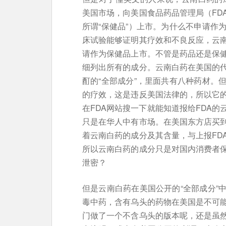
美国市场，向美国食品药品管理局（FD
所谓“保健品”）上市。为什么不申请作
床试验能够证明其疗效和不良反应，云
请作为保健品上市。不管是药品还是保
细列出所有的成分。云南白药在美国的代
酊的“全部成分”，里面共有八种药材。
的疗效，这是违反美国法律的，所以它
在FDA网站搜一下就能知道报给FDA
只是在华人中有市场。在美国东方店买
着云南白药的成分及其含量，与上报FD
所以云南白药的成分只是对国内消费者
泄密？
但是云南白药在美国公开的“全部成分”
毒中药，含有乌头的药物在美国是不可
门做了一个不含乌头的版本呢，还是虽