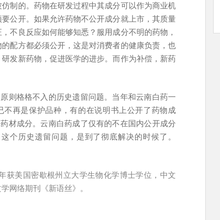
被仿制的。药物在研发过程中其成分可以作为商业机
须要公开。如果允许药物不公开成分就上市，其质量
证，不良反应如何能够知悉？服用成分不明的药物，
物的配方都必须公开，这是对消费者的健康负责，也
、研发新药物，促进医学的进步。而作为补偿，新药
。
学原则格格不入的历史遗留问题。当年和云南白药一
的已不再是保护品种，有的在说明书上公开了药物成
了药材成分。云南白药成了仅有的不在国内公开成分
。这个历史遗留问题，是到了彻底解决的时候了。
5年获美国密歇根州立大学生物化学博士学位，中文
文学网络期刊《新语丝》。