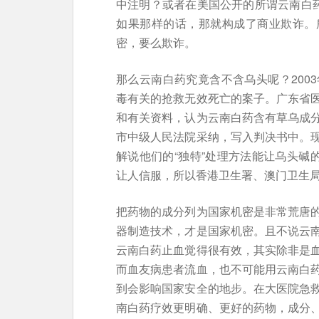
中注明？或者在美国公开的所谓云南白药
如果那样的话，那就构成了商业欺诈。
密，要么欺诈。
那么云南白药究竟含不含乌头呢？200
毒有关的抢救无效死亡的案子。广东省
和有关资料，认为云南白药含有草乌成
市中级人民法院采纳，写入判决书中。
解说他们的“独特”处理方法能让乌头碱
让人信服，所以香港卫生署、澳门卫生
把药物的成分列为国家机密是非常荒唐
器制造技术，才是国家机密。且不说云
云南白药止血觉得很有效，其实除非是
而血友病患者流血，也不可能用云南白
到会影响国家安全的地步。在大医院急
南白药疗效更明确、更好的药物，成分