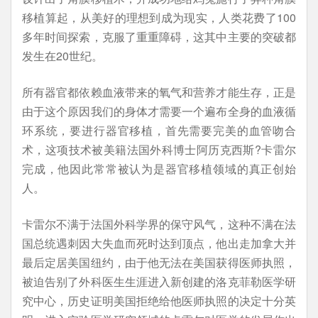
移植算起，从美好的理想到成为现实，人类花费了100
多年时间探索，克服了重重障碍，这其中主要的突破都
发生在20世纪。
所有器官都依赖血液带来的氧气和营养才能生存，正是
由于这个原因我们的身体才需要一个遍布全身的血液循
环系统，要进行器官移植，首先需要完美的血管吻合
术，这项技术被美籍法国外科博士阿历克西斯?卡雷尔
完成，他因此常常被认为是器官移植领域的真正创始
人。
卡雷尔不满于法国外科学界的保守风气，这种不满在法
国总统遇刺因大失血而死时达到顶点，他出走加拿大并
最后定居美国纽约，由于他无法在美国获得医师执照，
被迫告别了外科医生生涯进入新创建的洛克菲勒医学研
究中心，历史证明美国拒绝给他医师执照的决定十分英