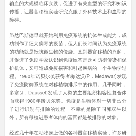
输血的大规模临床实践，促进了有关血型的研究和知识
传播，让器官移植实验研究克服了外科技术上和血型的
障碍。
虽然巴斯德早就开始利用免疫系统的抗体生成能力，成
功制作了狂犬病毒的疫苗，但人们长时间认为免疫系统
的功能就是抵抗微生物的侵袭。直到器官移植的兴起，
才促进了免疫学家认识到免疫应答是既可防御传染和保
护机体，又可造成免疫损害和引起疾病的一个生物学过
程。1960年诺贝尔奖获得者梅达沃(P．Medawar)发现
了免疫防御系统在对移植物排斥中的作用。几乎同时，
多塞(J．Dausset)发现了人类的主要组织相容性复合体
而获得1980年诺贝尔奖。免疫是生物体对一切非己分
子进行识别与排除的过程，不幸的是除了同卵双生以
外，所有移植进患者体内的器官都是被排除的对象。
经过几十年在动物身上做的各种器官移植实验，许多研