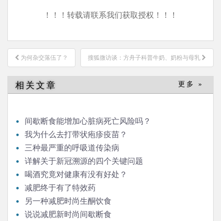
！！！转载请联系我们获取授权！！！
文
为何杂交落伍了？
搜狐微访谈：方舟子科普牛奶、奶粉与母乳
章
导
相关文章
更多 »
航
间歇断食能增加心脏病死亡风险吗？
我为什么去打带状疱疹疫苗？
三种最严重的呼吸道传染病
详解关于新冠溯源的四个关键问题
喝酒究竟对健康有没有好处？
减肥终于有了特效药
另一种减肥时尚生酮饮食
说说减肥新时尚间歇断食