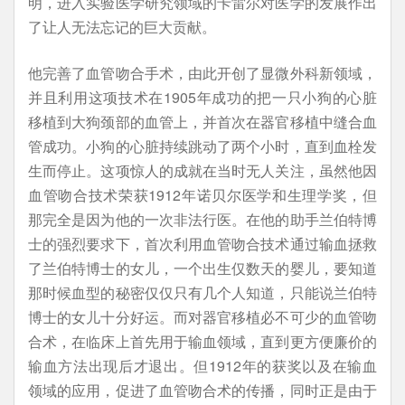
明，进入实验医学研究领域的卡雷尔对医学的发展作出
了让人无法忘记的巨大贡献。
他完善了血管吻合手术，由此开创了显微外科新领域，
并且利用这项技术在1905年成功的把一只小狗的心脏
移植到大狗颈部的血管上，并首次在器官移植中缝合血
管成功。小狗的心脏持续跳动了两个小时，直到血栓发
生而停止。这项惊人的成就在当时无人关注，虽然他因
血管吻合技术荣获1912年诺贝尔医学和生理学奖，但
那完全是因为他的一次非法行医。在他的助手兰伯特博
士的强烈要求下，首次利用血管吻合技术通过输血拯救
了兰伯特博士的女儿，一个出生仅数天的婴儿，要知道
那时候血型的秘密仅仅只有几个人知道，只能说兰伯特
博士的女儿十分好运。而对器官移植必不可少的血管吻
合术，在临床上首先用于输血领域，直到更方便廉价的
输血方法出现后才退出。但1912年的获奖以及在输血
领域的应用，促进了血管吻合术的传播，同时正是由于