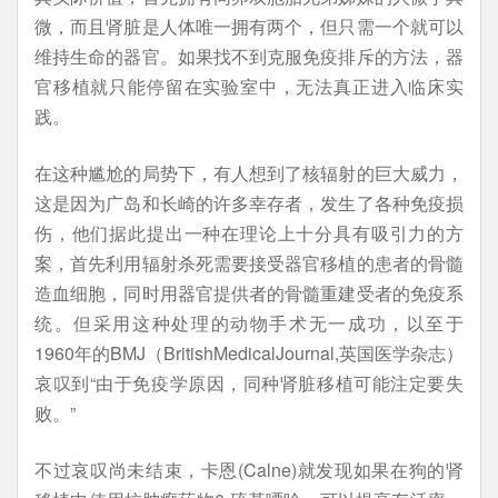
微，而且肾脏是人体唯一拥有两个，但只需一个就可以
维持生命的器官。如果找不到克服免疫排斥的方法，器
官移植就只能停留在实验室中，无法真正进入临床实
践。
在这种尴尬的局势下，有人想到了核辐射的巨大威力，
这是因为广岛和长崎的许多幸存者，发生了各种免疫损
伤，他们据此提出一种在理论上十分具有吸引力的方
案，首先利用辐射杀死需要接受器官移植的患者的骨髓
造血细胞，同时用器官提供者的骨髓重建受者的免疫系
统。但采用这种处理的动物手术无一成功，以至于
1960年的BMJ（BritishMedicalJournal,英国医学杂志）
哀叹到“由于免疫学原因，同种肾脏移植可能注定要失
败。”
不过哀叹尚未结束，卡恩(Calne)就发现如果在狗的肾