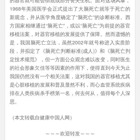
的器官就可能会彻底或部分丧失生机。面对这场风暴，
1968年美国医学会正式提出了大脑死亡就等于死亡的
新观念，并从医学角度确定了“脑死亡”的诊断标准。西
方国家相继通过“脑死亡”，或以“脑死亡”为前提的器官
移植法案，对器官移植的发展提供了保障。然而遗憾的
是，我国脑死亡立法，虽然2002年就号称进入实质阶
段，并拟定了《脑死亡判断标准(成人)》和《脑死亡判
定技术规范》，但一方面公众观念难以改变，同时医生
的社会形象欠佳等等因素的作用下，使得直到今天为止
我国仍然没有一个相关法案，这对我国的器官移植尤其
是心脏移植的发展和普及显然不利，而心血管系统疾病
排在人类疾病杀手榜第一名，何去何从，值得每个人深
思。
（本文转载自健康中国人网）
～～～欢迎转发～～～